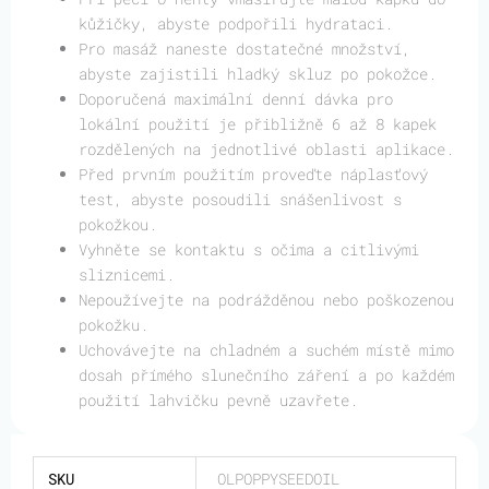
kůžičky, abyste podpořili hydrataci.
Pro masáž naneste dostatečné množství,
abyste zajistili hladký skluz po pokožce.
Doporučená maximální denní dávka pro
lokální použití je přibližně 6 až 8 kapek
rozdělených na jednotlivé oblasti aplikace.
Před prvním použitím proveďte náplasťový
test, abyste posoudili snášenlivost s
pokožkou.
Vyhněte se kontaktu s očima a citlivými
sliznicemi.
Nepoužívejte na podrážděnou nebo poškozenou
pokožku.
Uchovávejte na chladném a suchém místě mimo
dosah přímého slunečního záření a po každém
použití lahvičku pevně uzavřete.
SKU
OLPOPPYSEEDOIL