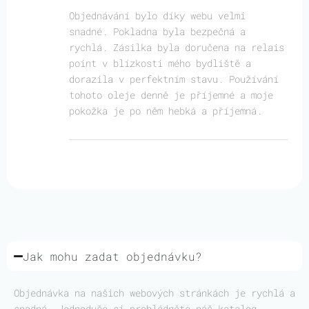
Objednávání bylo díky webu velmi
snadné. Pokladna byla bezpečná a
rychlá. Zásilka byla doručena na relais
point v blízkosti mého bydliště a
dorazila v perfektním stavu. Používání
tohoto oleje denně je příjemné a moje
pokožka je po něm hebká a příjemná.
Jak mohu zadat objednávku?
Objednávka na našich webových stránkách je rychlá a
snadná. Jednoduše si prohlédněte náš katalog,