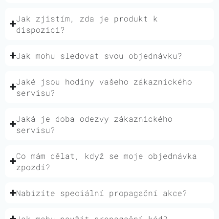
Jak zjistím, zda je produkt k
dispozici?
Jak mohu sledovat svou objednávku?
Jaké jsou hodiny vašeho zákaznického
servisu?
Jaká je doba odezvy zákaznického
servisu?
Co mám dělat, když se moje objednávka
zpozdí?
Nabízíte speciální propagační akce?
Jak mohu použít propagační kód?