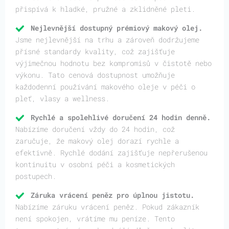
přispívá k hladké, pružné a zklidněné pleti.
Nejlevnější dostupný prémiový makový olej.
Jsme nejlevnější na trhu a zároveň dodržujeme
přísné standardy kvality, což zajišťuje
výjimečnou hodnotu bez kompromisů v čistotě nebo
výkonu. Tato cenová dostupnost umožňuje
každodenní používání makového oleje v péči o
pleť, vlasy a wellness.
Rychlé a spolehlivé doručení 24 hodin denně.
Nabízíme doručení vždy do 24 hodin, což
zaručuje, že makový olej dorazí rychle a
efektivně. Rychlé dodání zajišťuje nepřerušenou
kontinuitu v osobní péči a kosmetických
postupech.
Záruka vrácení peněz pro úplnou jistotu.
Nabízíme záruku vrácení peněz. Pokud zákazník
není spokojen, vrátíme mu peníze. Tento