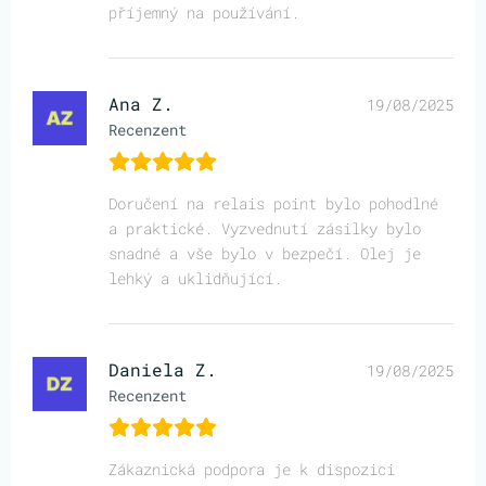
příjemný na používání.
Ana Z.
19/08/2025
Recenzent
Doručení na relais point bylo pohodlné
a praktické. Vyzvednutí zásilky bylo
snadné a vše bylo v bezpečí. Olej je
lehký a uklidňující.
Daniela Z.
19/08/2025
Recenzent
Zákaznická podpora je k dispozici