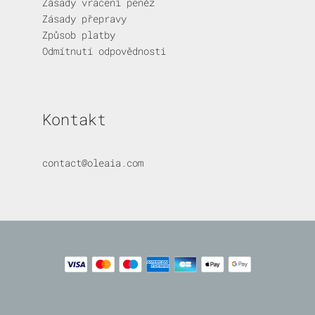
Zásady vracení peněz
Zásady přepravy
Způsob platby
Odmítnutí odpovědnosti
Kontakt
contact@oleaia.com