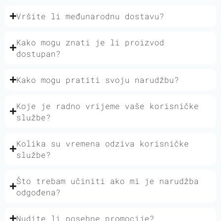
Vršite li međunarodnu dostavu?
Kako mogu znati je li proizvod
dostupan?
Kako mogu pratiti svoju narudžbu?
Koje je radno vrijeme vaše korisničke
službe?
Kolika su vremena odziva korisničke
službe?
Što trebam učiniti ako mi je narudžba
odgođena?
Nudite li posebne promocije?