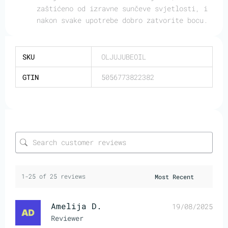
zaštićeno od izravne sunčeve svjetlosti, i
nakon svake upotrebe dobro zatvorite bocu.
SKU
OLJUJUBEOIL
GTIN
5056773822382
1-25 of 25 reviews
Amelija D.
19/08/2025
Reviewer