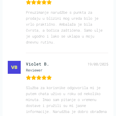
Preuzimanje narudžbe s punkta za
prodaju u blizini mog ureda bilo je
vrlo praktično. Ambalaža je bila
čvrsta, a bočica zaštićena. Samo ulje
je ugodno i lako se uklapa u moju
dnevnu rutinu.
Violet B.
19/08/2025
Reviewer
Služba za korisnike odgovorila mi je
putem chata uživo u roku od nekoliko
minuta. Imao sam pitanje o vremenu
dostave i pružili su mi jasne
informacije. Narudžba je dobro obrađena