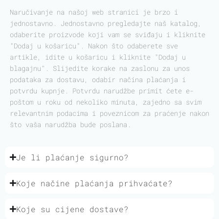
Naručivanje na našoj web stranici je brzo i
jednostavno. Jednostavno pregledajte naš katalog,
odaberite proizvode koji vam se sviđaju i kliknite
"Dodaj u košaricu". Nakon što odaberete sve
artikle, idite u košaricu i kliknite "Dodaj u
blagajnu". Slijedite korake na zaslonu za unos
podataka za dostavu, odabir načina plaćanja i
potvrdu kupnje. Potvrdu narudžbe primit ćete e-
poštom u roku od nekoliko minuta, zajedno sa svim
relevantnim podacima i poveznicom za praćenje nakon
što vaša narudžba bude poslana.
Je li plaćanje sigurno?
Koje načine plaćanja prihvaćate?
Koje su cijene dostave?