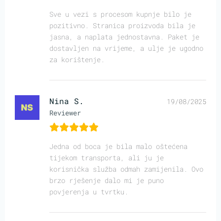
Sve u vezi s procesom kupnje bilo je
pozitivno. Stranica proizvoda bila je
jasna, a naplata jednostavna. Paket je
dostavljen na vrijeme, a ulje je ugodno
za korištenje.
Nina S.
19/08/2025
Reviewer
Jedna od boca je bila malo oštećena
tijekom transporta, ali ju je
korisnička služba odmah zamijenila. Ovo
brzo rješenje dalo mi je puno
povjerenja u tvrtku.