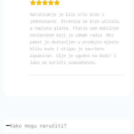
Naručivanje je bilo vrlo brzo i
jednostavno. Stranica se brzo učitala,
a naplata glatka. Platio sam mobilnim
novčanikom koji je odmah radio. Moj
paket je dostavljen u prodajno mjesto
blizu kuće i stigao je savršeno
zapakiran. Ulje je ugodno na dodir i
lako se koristi svakodnevno.
Kako mogu naručiti?