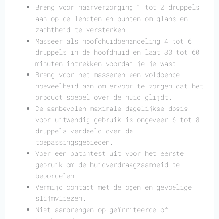
Breng voor haarverzorging 1 tot 2 druppels
aan op de lengten en punten om glans en
zachtheid te versterken.
Masseer als hoofdhuidbehandeling 4 tot 6
druppels in de hoofdhuid en laat 30 tot 60
minuten intrekken voordat je je wast.
Breng voor het masseren een voldoende
hoeveelheid aan om ervoor te zorgen dat het
product soepel over de huid glijdt.
De aanbevolen maximale dagelijkse dosis
voor uitwendig gebruik is ongeveer 6 tot 8
druppels verdeeld over de
toepassingsgebieden.
Voer een patchtest uit voor het eerste
gebruik om de huidverdraagzaamheid te
beoordelen.
Vermijd contact met de ogen en gevoelige
slijmvliezen.
Niet aanbrengen op geïrriteerde of