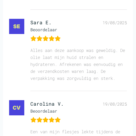
Sara E.
19/08/2025
Beoordelaar
Alles aan deze aankoop was geweldig. De
olie laat mijn huid stralen en
hydrateren. Afrekenen was eenvoudig en
de verzendkosten waren laag. De
verpakking was zorgvuldig en sterk.
Carolina V.
19/08/2025
Beoordelaar
Een van mijn flesjes lekte tijdens de