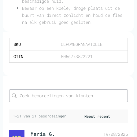
beschadigde huid.
Bewaar op een koele, droge plaats uit de
buurt van direct zonlicht en houd de fles
na elk gebruik goed gesloten.
SKU
OLPOMEGRANAATOLIE
GTIN
5056773822221
1-21 van 21 beoordelingen
Maria G.
19/08/2025