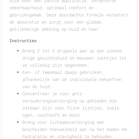
olie voor een zachte applicatie, verbeterde
smeerbaarheid, optimaal comfort en
gebruiksgemak. Deze doordachte formule verbetert
de absorptie en zorgt voor een gladde,
gelijkmatige dekking op huid en haar.
Instructies
Breng 2 tot 3 druppels aan op een schone,
droge gezichtshuid en masseer zachtjes tot
ze volledig zijn opgenomen.
Een- of tweemaal daags gebruiken,
afhankelijk van de individuele behoeften
van de huid.
Concentreer je voor anti-
verouderingsverzorging op gebieden die
vatbaar zijn voor fijne lijntjes, zoals
ogen, voorhoofd en mond.
Breng voor lichaamsverzorging een
bescheiden hoeveelheid aan na het baden om
hydratatie en stevigheid te behouden.