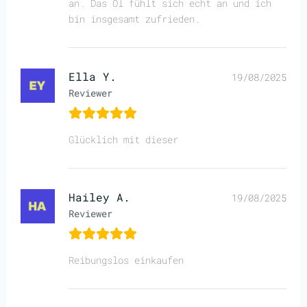
an. Das Öl fühlt sich echt an und ich
bin insgesamt zufrieden.
Ella Y.
19/08/2025
Reviewer
Glücklich mit dieser
Hailey A.
19/08/2025
Reviewer
Reibungslos einkaufen