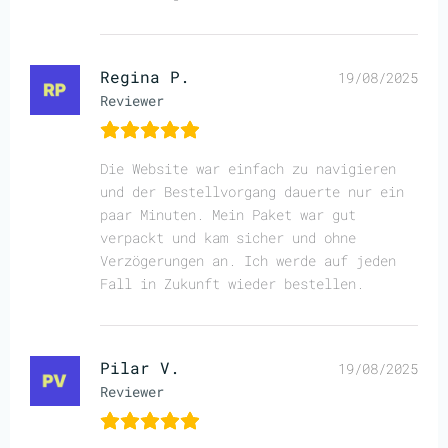
Regina P.
19/08/2025
Reviewer
Die Website war einfach zu navigieren
und der Bestellvorgang dauerte nur ein
paar Minuten. Mein Paket war gut
verpackt und kam sicher und ohne
Verzögerungen an. Ich werde auf jeden
Fall in Zukunft wieder bestellen.
Pilar V.
19/08/2025
Reviewer