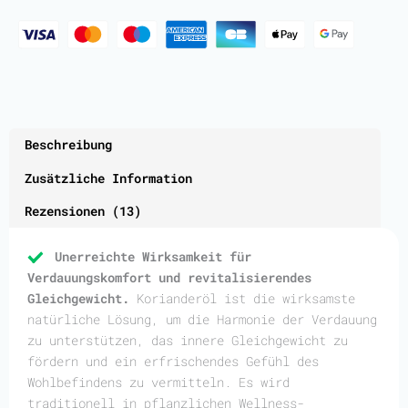
Beschreibung
Zusätzliche Information
Rezensionen (13)
Unerreichte Wirksamkeit für
Verdauungskomfort und revitalisierendes
Gleichgewicht.
Korianderöl ist die wirksamste
natürliche Lösung, um die Harmonie der Verdauung
zu unterstützen, das innere Gleichgewicht zu
fördern und ein erfrischendes Gefühl des
Wohlbefindens zu vermitteln. Es wird
traditionell in pflanzlichen Wellness-