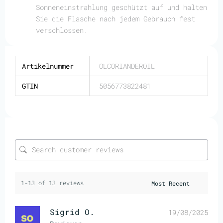
Sonneneinstrahlung geschützt auf und halten
Sie die Flasche nach jedem Gebrauch fest
verschlossen.
Artikelnummer
OLCORIANDEROIL
GTIN
5056773822481
1-13 of 13 reviews
Sigrid O.
19/08/2025