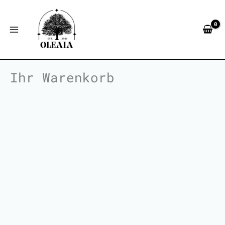
Zum
Inhalt
springen
Ihr Warenkorb