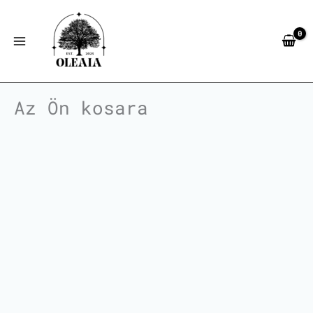
Skip
to
content
Az Ön kosara