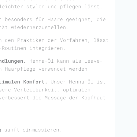
leichter stylen und pflegen lässt.
 besonders für Haare geeignet, die
tät wiederherzustellen.
 den Praktiken der Vorfahren, lässt
-Routinen integrieren.
ndlungen.
Henna-Öl kann als Leave-
n Haarpflege verwendet werden.
timalen Komfort.
Unser Henna-Öl ist
sere Verteilbarkeit, optimalen
verbessert die Massage der Kopfhaut
g sanft einmassieren.