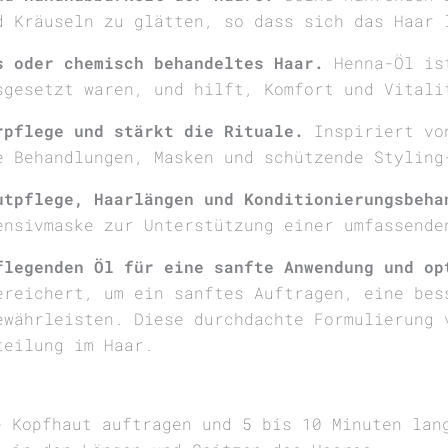
d Kräuseln zu glätten, so dass sich das Haar 
s oder chemisch behandeltes Haar.
Henna-Öl ist
sgesetzt waren, und hilft, Komfort und Vitali
rpflege und stärkt die Rituale.
Inspiriert von
e Behandlungen, Masken und schützende Styling
utpflege, Haarlängen und Konditionierungsbeha
ensivmaske zur Unterstützung einer umfassende
flegenden Öl für eine sanfte Anwendung und op
ereichert, um ein sanftes Auftragen, eine bes
ewährleisten. Diese durchdachte Formulierung 
teilung im Haar.
e Kopfhaut auftragen und 5 bis 10 Minuten lan