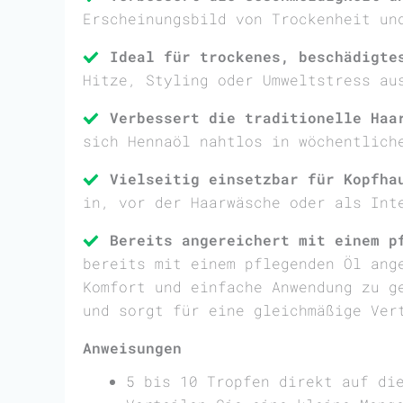
Erscheinungsbild von Trockenheit un
Ideal für trockenes, beschädigte
Hitze, Styling oder Umweltstress au
Verbessert die traditionelle Haa
sich Hennaöl nahtlos in wöchentlich
Vielseitig einsetzbar für Kopfha
in, vor der Haarwäsche oder als Int
Bereits angereichert mit einem p
bereits mit einem pflegenden Öl ang
Komfort und einfache Anwendung zu g
und sorgt für eine gleichmäßige Ver
Anweisungen
5 bis 10 Tropfen direkt auf di