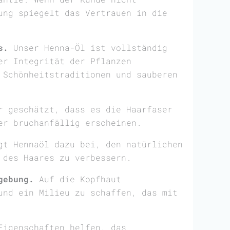
ung spiegelt das Vertrauen in die
s.
Unser Henna-Öl ist vollständig
er Integrität der Pflanzen
 Schönheitstraditionen und sauberen
r geschätzt, dass es die Haarfaser
er bruchanfällig erscheinen.
gt Hennaöl dazu bei, den natürlichen
 des Haares zu verbessern.
gebung.
Auf die Kopfhaut
und ein Milieu zu schaffen, das mit
Eigenschaften helfen, das