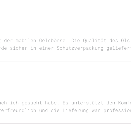
t der mobilen Geldbörse. Die Qualität des Öls
rde sicher in einer Schutzverpackung geliefer
ach ich gesucht habe. Es unterstützt den Komf
zerfreundlich und die Lieferung war professio