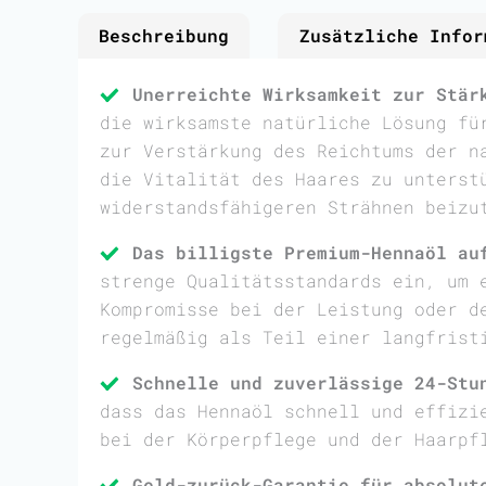
Beschreibung
Zusätzliche Infor
Unerreichte Wirksamkeit zur Stär
die wirksamste natürliche Lösung fü
zur Verstärkung des Reichtums der n
die Vitalität des Haares zu unterst
widerstandsfähigeren Strähnen beizu
Das billigste Premium-Hennaöl au
strenge Qualitätsstandards ein, um 
Kompromisse bei der Leistung oder d
regelmäßig als Teil einer langfrist
Schnelle und zuverlässige 24-Stu
dass das Hennaöl schnell und effizi
bei der Körperpflege und der Haarpf
Geld-zurück-Garantie für absolut