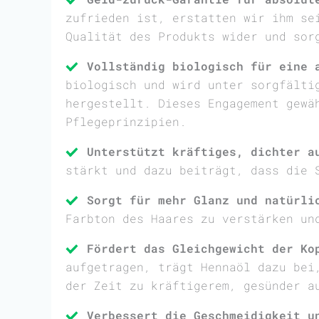
zufrieden ist, erstatten wir ihm se
Qualität des Produkts wider und sor
Vollständig biologisch für eine 
biologisch und wird unter sorgfälti
hergestellt. Dieses Engagement gewä
Pflegeprinzipien.
Unterstützt kräftiges, dichter a
stärkt und dazu beiträgt, dass die 
Sorgt für mehr Glanz und natürli
Farbton des Haares zu verstärken un
Fördert das Gleichgewicht der Ko
aufgetragen, trägt Hennaöl dazu bei
der Zeit zu kräftigerem, gesünder a
Verbessert die Geschmeidigkeit u