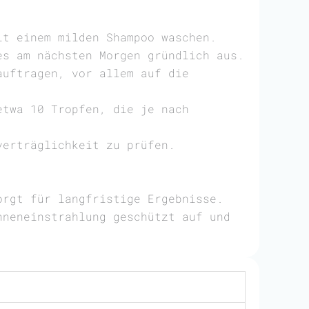
it einem milden Shampoo waschen.
es am nächsten Morgen gründlich aus.
auftragen, vor allem auf die
etwa 10 Tropfen, die je nach
verträglichkeit zu prüfen.
orgt für langfristige Ergebnisse.
nneneinstrahlung geschützt auf und