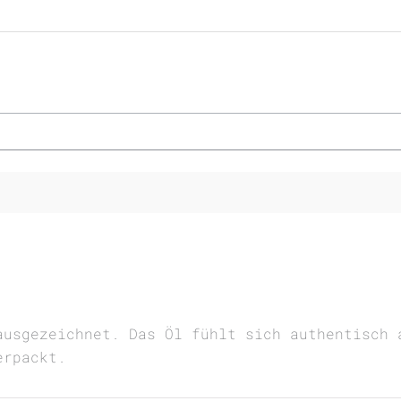
ausgezeichnet. Das Öl fühlt sich authentisch 
erpackt.