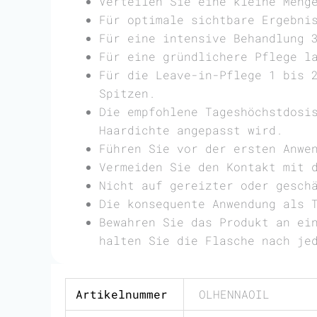
Verteilen Sie eine kleine Meng
Für optimale sichtbare Ergebni
Für eine intensive Behandlung 
Für eine gründlichere Pflege l
Für die Leave-in-Pflege 1 bis 
Spitzen.
Die empfohlene Tageshöchstdosi
Haardichte angepasst wird.
Führen Sie vor der ersten Anwe
Vermeiden Sie den Kontakt mit 
Nicht auf gereizter oder gesch
Die konsequente Anwendung als 
Bewahren Sie das Produkt an ei
halten Sie die Flasche nach je
Artikelnummer
OLHENNAOIL