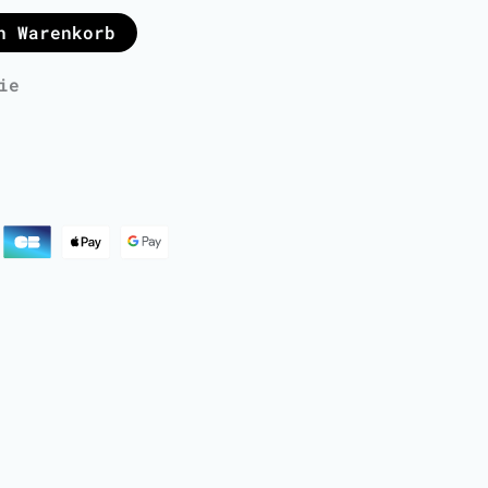
n Warenkorb
ie