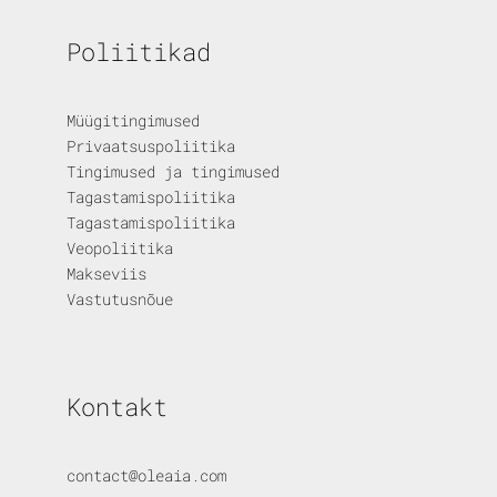
Poliitikad
Müügitingimused
Privaatsuspoliitika
Tingimused ja tingimused
Tagastamispoliitika
Tagastamispoliitika
Veopoliitika
Makseviis
Vastutusnõue
Kontakt
contact@oleaia.com