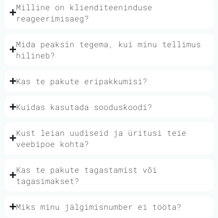
Milline on klienditeeninduse
reageerimisaeg?
Mida peaksin tegema, kui minu tellimus
hilineb?
Kas te pakute eripakkumisi?
Kuidas kasutada sooduskoodi?
Kust leian uudiseid ja üritusi teie
veebipoe kohta?
Kas te pakute tagastamist või
tagasimakset?
Miks minu jälgimisnumber ei tööta?