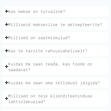
Kas makse on turvaline?
Milliseid makseviise te aktsepteerite?
Millised on saatmiskulud?
Kas te tarnite rahvusvaheliselt?
Kuidas ma saan teada, kas toode on
saadaval?
Kuidas ma saan oma tellimust jälgida?
Millised on teie klienditeeninduse
lahtiolekuajad?