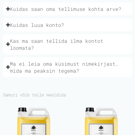
Kuidas saan oma tellimuse kohta arve?
Kuidas luua konto?
Kas ma saan tellida ilma kontot
loomata?
Ma ei leia oma küsimust nimekirjast,
mida ma peaksin tegema?
Samuti võib teile meeldida