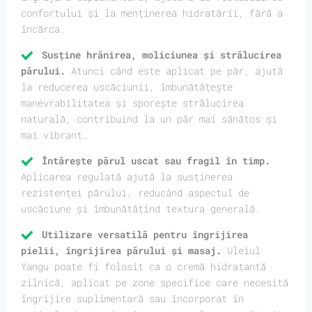
confortului și la menținerea hidratării, fără a
încărca.
Susține hrănirea, moliciunea și strălucirea
părului.
Atunci când este aplicat pe păr, ajută
la reducerea uscăciunii, îmbunătățește
manevrabilitatea și sporește strălucirea
naturală, contribuind la un păr mai sănătos și
mai vibrant.
Întărește părul uscat sau fragil în timp.
Aplicarea regulată ajută la susținerea
rezistenței părului, reducând aspectul de
uscăciune și îmbunătățind textura generală.
Utilizare versatilă pentru îngrijirea
pielii, îngrijirea părului și masaj.
Uleiul
Yangu poate fi folosit ca o cremă hidratantă
zilnică, aplicat pe zone specifice care necesită
îngrijire suplimentară sau încorporat în