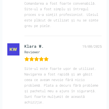
Comandarea a fost foarte convenabilă.
Site-ul a fost simplu și întregul
proces s-a simțit profesionist. Uleiul
este plăcut de utilizat și nu se simte
greu pe piele.
Klara W.
19/08/2025
Reviewer
Site-ul este foarte ușor de utilizat.
Navigarea a fost rapidă și am găsit
ceea ce aveam nevoie fără nicio
problemă. Plata a decurs fără probleme
și pachetul meu a ajuns în siguranță.
Sunt foarte mulțumit de această
achiziție.