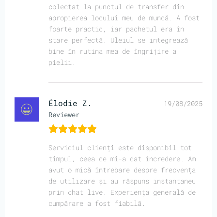
colectat la punctul de transfer din
apropierea locului meu de muncă. A fost
foarte practic, iar pachetul era în
stare perfectă. Uleiul se integrează
bine în rutina mea de îngrijire a
pielii.
Élodie Z.
19/08/2025
Reviewer
Serviciul clienți este disponibil tot
timpul, ceea ce mi-a dat încredere. Am
avut o mică întrebare despre frecvența
de utilizare și au răspuns instantaneu
prin chat live. Experiența generală de
cumpărare a fost fiabilă.