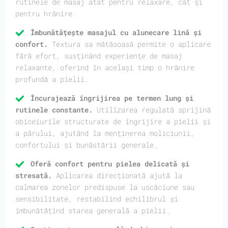
rutinele de masaj atât pentru relaxare, cât și
pentru hrănire.
Îmbunătățește masajul cu alunecare lină și
confort.
Textura sa mătăsoasă permite o aplicare
fără efort, susținând experiențe de masaj
relaxante, oferind în același timp o hrănire
profundă a pielii.
Încurajează îngrijirea pe termen lung și
rutinele constante.
Utilizarea regulată sprijină
obiceiurile structurate de îngrijire a pielii și
a părului, ajutând la menținerea moliciunii,
confortului și bunăstării generale.
Oferă confort pentru pielea delicată și
stresată.
Aplicarea direcționată ajută la
calmarea zonelor predispuse la uscăciune sau
sensibilitate, restabilind echilibrul și
îmbunătățind starea generală a pielii.