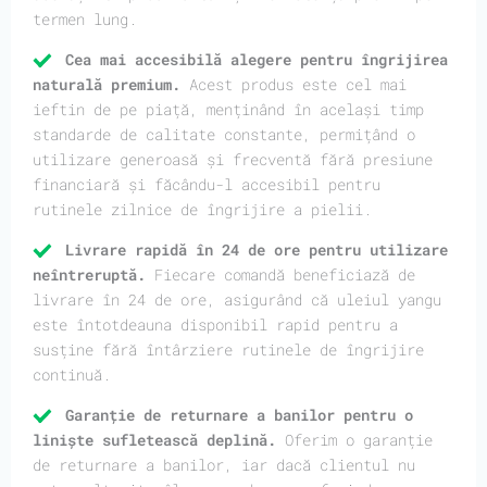
termen lung.
Cea mai accesibilă alegere pentru îngrijirea
naturală premium.
Acest produs este cel mai
ieftin de pe piață, menținând în același timp
standarde de calitate constante, permițând o
utilizare generoasă și frecventă fără presiune
financiară și făcându-l accesibil pentru
rutinele zilnice de îngrijire a pielii.
Livrare rapidă în 24 de ore pentru utilizare
neîntreruptă.
Fiecare comandă beneficiază de
livrare în 24 de ore, asigurând că uleiul yangu
este întotdeauna disponibil rapid pentru a
susține fără întârziere rutinele de îngrijire
continuă.
Garanție de returnare a banilor pentru o
liniște sufletească deplină.
Oferim o garanție
de returnare a banilor, iar dacă clientul nu