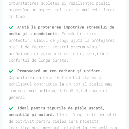
îmbunătățirea supleței și rezilienței pielii,
promovând un aspect mai ferm și mai echilibrat
în timp.
Ajută la protejarea împotriva stresului de
mediu și a uscăciunii.
Formând un strat
protector, uleiul de yangu ajută la protejarea
pielii de factorii externi precum vântul,
uscăciunea și agresorii de mediu, menținând
confortul de lungă durată.
Promovează un ten radiant și uniform.
Capacitatea sa de a menține hidratarea și
echilibrul contribuie la un ton al pielii mai
luminos, mai uniform, îmbunătățind aspectul
general.
Ideal pentru tipurile de piele uscată,
sensibilă și matură.
Uleiul Yangu este deosebit
de potrivit pentru pielea care necesită
îngrijire suplimentară, ajutând la restabilirea