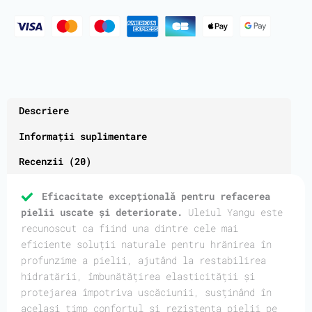
Descriere
Informații suplimentare
Recenzii (20)
Eficacitate excepțională pentru refacerea
pielii uscate și deteriorate.
Uleiul Yangu este
recunoscut ca fiind una dintre cele mai
eficiente soluții naturale pentru hrănirea în
profunzime a pielii, ajutând la restabilirea
hidratării, îmbunătățirea elasticității și
protejarea împotriva uscăciunii, susținând în
același timp confortul și rezistența pielii pe