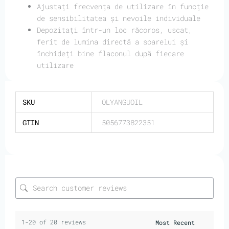
Ajustați frecvența de utilizare în funcție
de sensibilitatea și nevoile individuale
Depozitați într-un loc răcoros, uscat,
ferit de lumina directă a soarelui și
închideți bine flaconul după fiecare
utilizare
SKU
OLYANGUOIL
GTIN
5056773822351
1-20 of 20 reviews