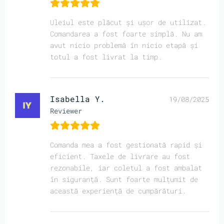
Uleiul este plăcut și ușor de utilizat.
Comandarea a fost foarte simplă. Nu am
avut nicio problemă în nicio etapă și
totul a fost livrat la timp.
Isabella Y.
19/08/2025
Reviewer
Comanda mea a fost gestionată rapid și
eficient. Taxele de livrare au fost
rezonabile, iar coletul a fost ambalat
în siguranță. Sunt foarte mulțumit de
această experiență de cumpărături.