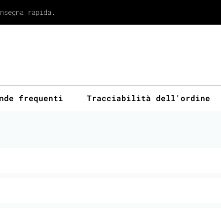
nsegna rapida.
nde frequenti
Tracciabilità dell'ordine