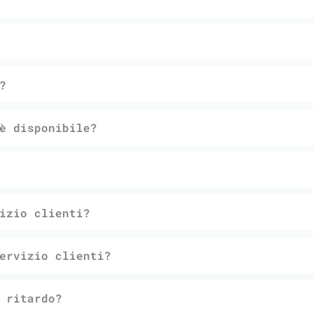
?
è disponibile?
izio clienti?
ervizio clienti?
 ritardo?