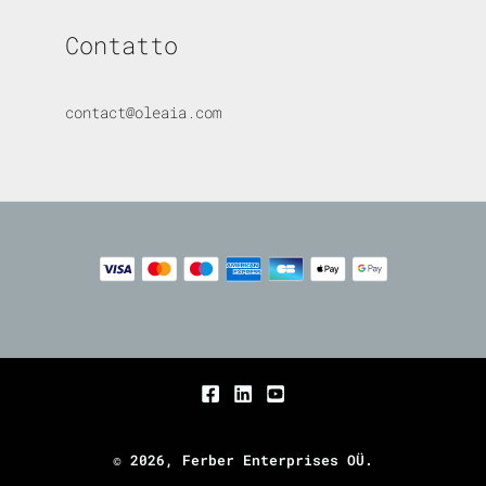
Contatto
contact@oleaia.com
© 2026, Ferber Enterprises OÜ.