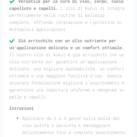
Versatile per la cura di viso, corpo, cuoio
capelluto e capelli.
L'olio di Kukui si integra
perfettamente nelle routine di bellezza
complete, offrendo idratazione e ripristino in
molteplici applicazioni.
Già arricchito con un olio nutriente per
un'applicazione delicata e un comfort ottimale.
Il nostro olio di kukui è già arricchito con un
olio nutriente per garantire un'applicazione
delicata, una migliore spalmabilità, un comfort
ottimale e una maggiore facilità d'uso. Questa
accurata formulazione migliora l'assorbimento e
garantisce una copertura uniforme e omogenea su
pelle e capelli.
Istruzioni
Applicare da 2 a 4 gocce sulla pelle del
viso pulita e asciutta e massaggiare
delicatamente fino a completo assorbimento.