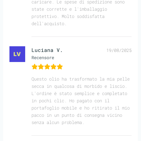
caricare. Le spese di spedizione sono
state corrette e l'imballaggio
protettivo. Molto soddisfatta
dell'acquisto.
Luciana V.
19/08/2025
Recensore
Questo olio ha trasformato la mia pelle
secca in qualcosa di morbido e liscio.
L'ordine è stato semplice e completato
in pochi clic. Ho pagato con il
portafoglio mobile e ho ritirato il mio
pacco in un punto di consegna vicino
senza alcun problema.