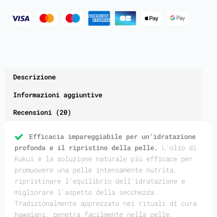
Descrizione
Informazioni aggiuntive
Recensioni (20)
Efficacia impareggiabile per un'idratazione
profonda e il ripristino della pelle.
L'olio di
Kukui è la soluzione naturale più efficace per
promuovere una pelle intensamente nutrita,
ripristinare l'equilibrio dell'idratazione e
migliorare l'aspetto della secchezza.
Tradizionalmente apprezzato nei rituali di cura
hawaiani, penetra facilmente nella pelle,