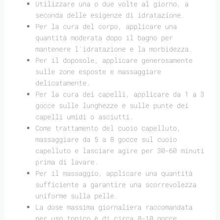
Utilizzare una o due volte al giorno, a
seconda delle esigenze di idratazione.
Per la cura del corpo, applicare una
quantità moderata dopo il bagno per
mantenere l'idratazione e la morbidezza.
Per il doposole, applicare generosamente
sulle zone esposte e massaggiare
delicatamente.
Per la cura dei capelli, applicare da 1 a 3
gocce sulle lunghezze e sulle punte dei
capelli umidi o asciutti.
Come trattamento del cuoio capelluto,
massaggiare da 5 a 8 gocce sul cuoio
capelluto e lasciare agire per 30-60 minuti
prima di lavare.
Per il massaggio, applicare una quantità
sufficiente a garantire una scorrevolezza
uniforme sulla pelle.
La dose massima giornaliera raccomandata
per uso topico è di circa 8-10 gocce