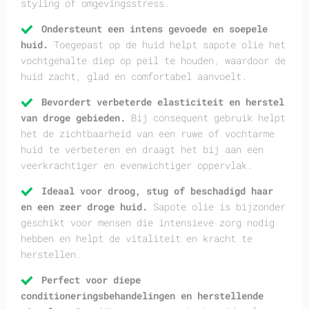
styling of omgevingsstress.
Ondersteunt een intens gevoede en soepele
huid.
Toegepast op de huid helpt sapote olie het
vochtgehalte diep op peil te houden, waardoor de
huid zacht, glad en comfortabel aanvoelt.
Bevordert verbeterde elasticiteit en herstel
van droge gebieden.
Bij consequent gebruik helpt
het de zichtbaarheid van een ruwe of vochtarme
huid te verbeteren en draagt het bij aan een
veerkrachtiger en evenwichtiger oppervlak.
Ideaal voor droog, stug of beschadigd haar
en een zeer droge huid.
Sapote olie is bijzonder
geschikt voor mensen die intensieve zorg nodig
hebben en helpt de vitaliteit en kracht te
herstellen.
Perfect voor diepe
conditioneringsbehandelingen en herstellende