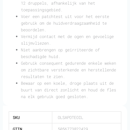
12 druppels, afhankelijk van het
toepassingsgebied.
Voer een patchtest uit voor het eerste
gebruik om de huidverdraagzaamheid te
beoordelen.
Vermijd contact met de ogen en gevoelige
slijmvliezen.
Niet aanbrengen op geïrriteerde of
beschadigde huid.
Gebruik consequent gedurende enkele weken
om zichtbare versterkende en herstellende
resultaten te zien.
Bewaar op een koele, droge plaats uit de
buurt van direct zonlicht en houd de fles
na elk gebruik goed gesloten.
SKU
OLSAPOTEOIL
GTIN
5056773822429