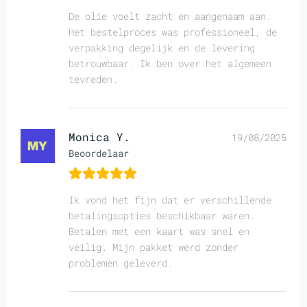
De olie voelt zacht en aangenaam aan.
Het bestelproces was professioneel, de
verpakking degelijk en de levering
betrouwbaar. Ik ben over het algemeen
tevreden.
Monica Y.
19/08/2025
Beoordelaar
Ik vond het fijn dat er verschillende
betalingsopties beschikbaar waren.
Betalen met een kaart was snel en
veilig. Mijn pakket werd zonder
problemen geleverd.