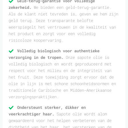
Geld-terug-garantie voor volledige
zekerheid.
We bieden een geld-terug-garantie.
Als de klant niet tevreden is, geven we hem zijn
geld terug. Deze transparante belofte
weerspiegelt het vertrouwen in de kwaliteit van
het product en zorgt voor een volledig
risicoloze koopervaring.
Volledig biologisch voor authentieke
verzorging in de tropen.
Onze sapote olie is
volledig biologisch en wordt geproduceerd met
respect voor het milieu en de integriteit van
het fruit. Deze toewijding zorgt ervoor dat de
olie in lijn is met schone schoonheidsnormen en
traditionele Caribische en Midden-Amerikaanse
verzorgingspraktijken.
Ondersteunt sterker, dikker en
veerkrachtiger haar.
Sapote olie wordt alom
gewaardeerd voor het helpen verbeteren van de
dichtheid van het haar, het versterken van de