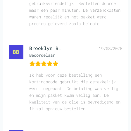
gebruiksvriendelijk. Bestellen duurde
maar een paar minuten. De verzendkosten
waren redelijk en het pakket werd
precies geleverd zoals beloofd.
Brooklyn B.
19/08/2025
Beoordelaar
Ik heb voor deze bestelling een
kortingscode gebruikt die gemakkelijk
werd toegepast. De betaling was veilig
en mijn pakket kwam veilig aan. De
kwaliteit van de olie is bevredigend en
ik zal opnieuw bestellen.