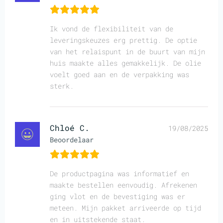
Ik vond de flexibiliteit van de
leveringskeuzes erg prettig. De optie
van het relaispunt in de buurt van mijn
huis maakte alles gemakkelijk. De olie
voelt goed aan en de verpakking was
sterk.
Chloé C.
19/08/2025
Beoordelaar
De productpagina was informatief en
maakte bestellen eenvoudig. Afrekenen
ging vlot en de bevestiging was er
meteen. Mijn pakket arriveerde op tijd
en in uitstekende staat.