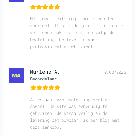
Het loyaliteitsprogramma is een leuk
voordeel. Ik spaarde geld met punten en
verdiende ook meer voor de volgende
bestelling. De levering was
professioneel en efficiënt.
Marlene A.
19/08/2025
Beoordelaar
Alles aan deze bestelling verliep
soepel. De site was eenvoudig te
gebruiken, de kassa veilig en de
levering betrouwbaar. Ik ben blij met
deze aankoop.