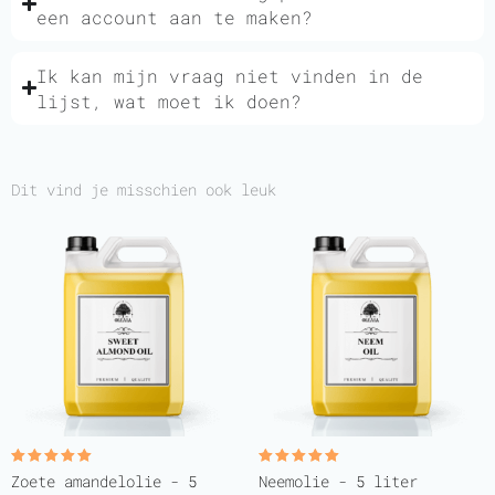
een account aan te maken?
Ik kan mijn vraag niet vinden in de
lijst, wat moet ik doen?
Dit vind je misschien ook leuk
Gewaardeerd
Gewaardeerd
Zoete amandelolie - 5
Neemolie - 5 liter
5.00
5.00