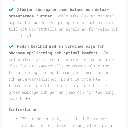
Stödjer säsongsbetonad balans och detox-
orienterade rutiner.
Sellerifröolja är särskilt
uppskattad under övergångsperioder och hjälper
till att upprätthålla en känsla av förnyelse och
inre jämvikt.
Redan berikad med en vårdande olja för
skonsam applicering och optimal komfort.
Vår
sellerifröolja är redan berikad med en närande
olja för att säkerställa skonsam applicering,
förbättrad spridningsförmåga, optimal komfort
och användarvänlighet. Denna genomtänkta
formulering gör att produkten glider bättre
under massage och ger en jämn och fin täckning
över huden.
Instruktioner
För invärtes bruk, ta 1 till 2 droppar
blandat med en tesked honung eller utspätt