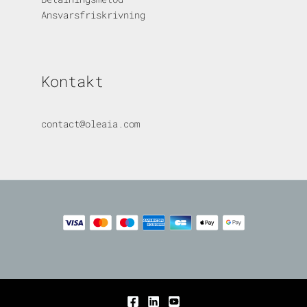
Ansvarsfriskrivning
Kontakt
contact@oleaia.com