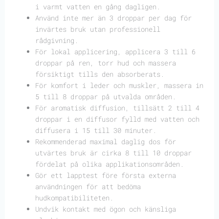
i varmt vatten en gång dagligen.
Använd inte mer än 3 droppar per dag för
invärtes bruk utan professionell
rådgivning.
För lokal applicering, applicera 3 till 6
droppar på ren, torr hud och massera
försiktigt tills den absorberats.
För komfort i leder och muskler, massera in
5 till 8 droppar på utvalda områden.
För aromatisk diffusion, tillsätt 2 till 4
droppar i en diffusor fylld med vatten och
diffusera i 15 till 30 minuter.
Rekommenderad maximal daglig dos för
utvärtes bruk är cirka 8 till 10 droppar
fördelat på olika applikationsområden.
Gör ett lapptest före första externa
användningen för att bedöma
hudkompatibiliteten.
Undvik kontakt med ögon och känsliga