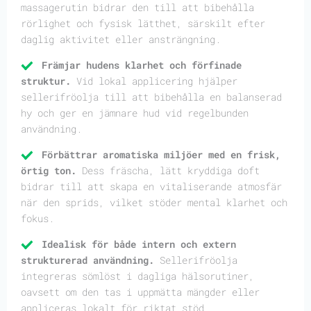
massagerutin bidrar den till att bibehålla
rörlighet och fysisk lätthet, särskilt efter
daglig aktivitet eller ansträngning.
Främjar hudens klarhet och förfinade
struktur.
Vid lokal applicering hjälper
sellerifröolja till att bibehålla en balanserad
hy och ger en jämnare hud vid regelbunden
användning.
Förbättrar aromatiska miljöer med en frisk,
örtig ton.
Dess fräscha, lätt kryddiga doft
bidrar till att skapa en vitaliserande atmosfär
när den sprids, vilket stöder mental klarhet och
fokus.
Idealisk för både intern och extern
strukturerad användning.
Sellerifröolja
integreras sömlöst i dagliga hälsorutiner,
oavsett om den tas i uppmätta mängder eller
appliceras lokalt för riktat stöd.