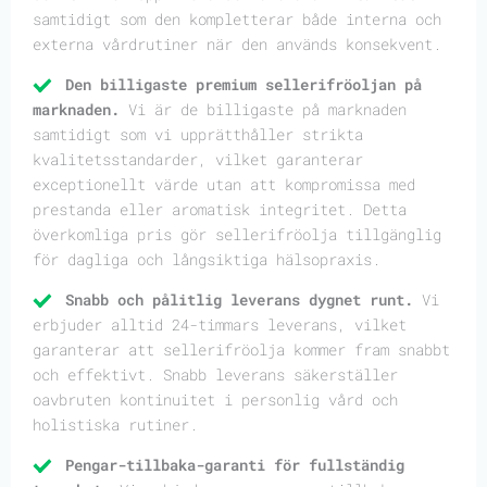
samtidigt som den kompletterar både interna och
externa vårdrutiner när den används konsekvent.
Den billigaste premium sellerifröoljan på
marknaden.
Vi är de billigaste på marknaden
samtidigt som vi upprätthåller strikta
kvalitetsstandarder, vilket garanterar
exceptionellt värde utan att kompromissa med
prestanda eller aromatisk integritet. Detta
överkomliga pris gör sellerifröolja tillgänglig
för dagliga och långsiktiga hälsopraxis.
Snabb och pålitlig leverans dygnet runt.
Vi
erbjuder alltid 24-timmars leverans, vilket
garanterar att sellerifröolja kommer fram snabbt
och effektivt. Snabb leverans säkerställer
oavbruten kontinuitet i personlig vård och
holistiska rutiner.
Pengar-tillbaka-garanti för fullständig