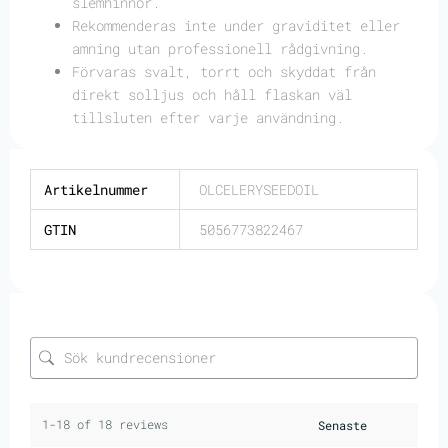
slemhinnor.
Rekommenderas inte under graviditet eller
amning utan professionell rådgivning.
Förvaras svalt, torrt och skyddat från
direkt solljus och håll flaskan väl
tillsluten efter varje användning.
Artikelnummer
OLCELERYSEEDOIL
GTIN
5056773822467
1-18 of 18 reviews