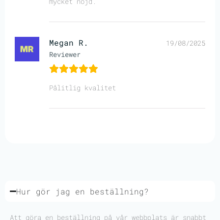
mycket nöjd.
Megan R.
19/08/2025
Reviewer
Pålitlig kvalitet
Hur gör jag en beställning?
Att göra en beställning på vår webbplats är snabbt