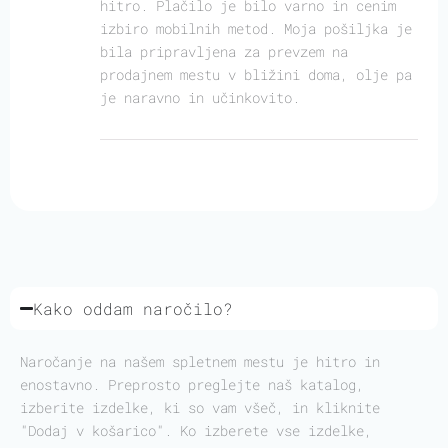
hitro. Plačilo je bilo varno in cenim
izbiro mobilnih metod. Moja pošiljka je
bila pripravljena za prevzem na
prodajnem mestu v bližini doma, olje pa
je naravno in učinkovito.
Kako oddam naročilo?
Naročanje na našem spletnem mestu je hitro in
enostavno. Preprosto preglejte naš katalog,
izberite izdelke, ki so vam všeč, in kliknite
"Dodaj v košarico". Ko izberete vse izdelke,