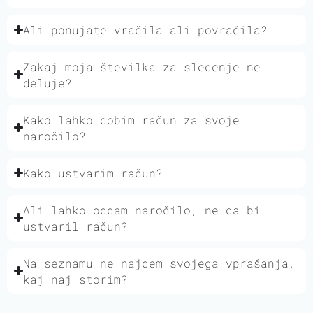
Ali ponujate vračila ali povračila?
Zakaj moja številka za sledenje ne
deluje?
Kako lahko dobim račun za svoje
naročilo?
Kako ustvarim račun?
Ali lahko oddam naročilo, ne da bi
ustvaril račun?
Na seznamu ne najdem svojega vprašanja,
kaj naj storim?