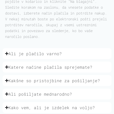
pojdite v košarico in kliknite "Na blagajni".
Sledite korakom na zaslonu, da vnesete podatke o
dostavi, izberete način plačila in potrdite nakup.
V nekaj minutah boste po elektronski pošti prejeli
potrditev naročila, skupaj z vsemi ustreznimi
podatki in povezavo za sledenje, ko bo vaše
naročilo poslano.
Ali je plačilo varno?
Katere načine plačila sprejemate?
Kakšne so pristojbine za pošiljanje?
Ali pošiljate mednarodno?
Kako vem, ali je izdelek na voljo?