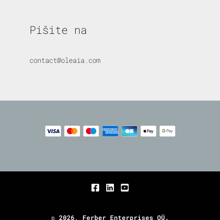
Pišite na
contact@oleaia.com
© 2026, Ferber Enterprises OÜ.