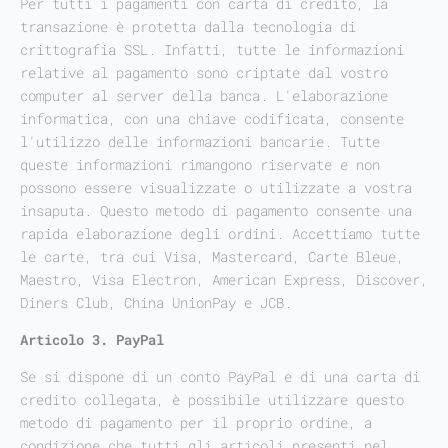
Per tutti i pagamenti con carta di credito, la
transazione è protetta dalla tecnologia di
crittografia SSL. Infatti, tutte le informazioni
relative al pagamento sono criptate dal vostro
computer al server della banca. L'elaborazione
informatica, con una chiave codificata, consente
l'utilizzo delle informazioni bancarie. Tutte
queste informazioni rimangono riservate e non
possono essere visualizzate o utilizzate a vostra
insaputa. Questo metodo di pagamento consente una
rapida elaborazione degli ordini. Accettiamo tutte
le carte, tra cui Visa, Mastercard, Carte Bleue,
Maestro, Visa Electron, American Express, Discover,
Diners Club, China UnionPay e JCB.
Articolo 3. PayPal
Se si dispone di un conto PayPal e di una carta di
credito collegata, è possibile utilizzare questo
metodo di pagamento per il proprio ordine, a
condizione che tutti gli articoli presenti nel