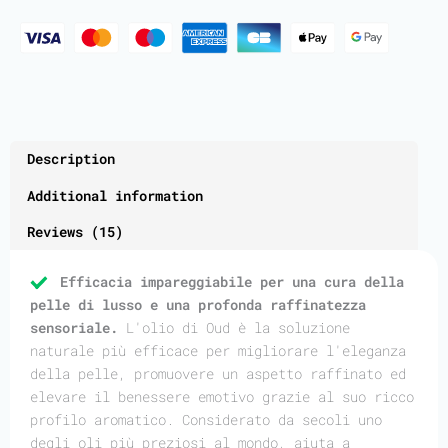
Description
Additional information
Reviews (15)
Efficacia impareggiabile per una cura della
pelle di lusso e una profonda raffinatezza
sensoriale.
L'olio di Oud è la soluzione
naturale più efficace per migliorare l'eleganza
della pelle, promuovere un aspetto raffinato ed
elevare il benessere emotivo grazie al suo ricco
profilo aromatico. Considerato da secoli uno
degli oli più preziosi al mondo, aiuta a