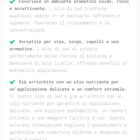
Favorisce un ambiente aromatico caldo, ricco
e accattivante.
L'olio di oud trasforma
qualsiasi spazio in un santuario raffinato e
calmante, favorendo il rilassamento e la
concentrazione.
Versatile per viso, corpo, capelli e uso
aromatico.
L'olio di oud si integra
perfettamente nelle routine di bellezza e
benessere di alto livello, offrendo benefici in
molteplici applicazioni.
Già arricchito con un olio nutriente per
un'applicazione delicata e un comfort ottimale.
Il nostro olio di oud è già arricchito con un
olio nutriente per garantire un'applicazione
delicata, una migliore spalmabilità, un comfort
ottimale e una maggiore facilità d'uso. Questa
accurata formulazione migliora l'assorbimento e
garantisce una copertura uniforme e omogenea su
pelle e capelli.