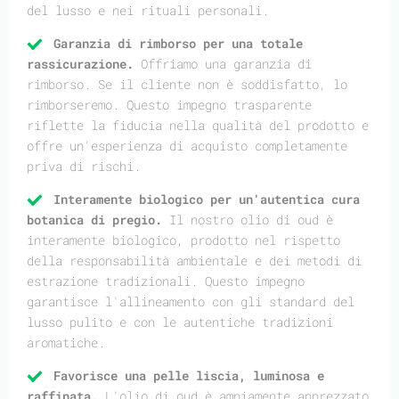
del lusso e nei rituali personali.
Garanzia di rimborso per una totale
rassicurazione.
Offriamo una garanzia di
rimborso. Se il cliente non è soddisfatto, lo
rimborseremo. Questo impegno trasparente
riflette la fiducia nella qualità del prodotto e
offre un'esperienza di acquisto completamente
priva di rischi.
Interamente biologico per un'autentica cura
botanica di pregio.
Il nostro olio di oud è
interamente biologico, prodotto nel rispetto
della responsabilità ambientale e dei metodi di
estrazione tradizionali. Questo impegno
garantisce l'allineamento con gli standard del
lusso pulito e con le autentiche tradizioni
aromatiche.
Favorisce una pelle liscia, luminosa e
raffinata.
L'olio di oud è ampiamente apprezzato