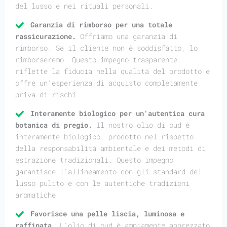
del lusso e nei rituali personali.
Garanzia di rimborso per una totale
rassicurazione.
Offriamo una garanzia di
rimborso. Se il cliente non è soddisfatto, lo
rimborseremo. Questo impegno trasparente
riflette la fiducia nella qualità del prodotto e
offre un'esperienza di acquisto completamente
priva di rischi.
Interamente biologico per un'autentica cura
botanica di pregio.
Il nostro olio di oud è
interamente biologico, prodotto nel rispetto
della responsabilità ambientale e dei metodi di
estrazione tradizionali. Questo impegno
garantisce l'allineamento con gli standard del
lusso pulito e con le autentiche tradizioni
aromatiche.
Favorisce una pelle liscia, luminosa e
raffinata.
L'olio di oud è ampiamente apprezzato