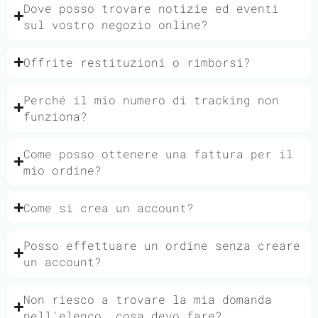
Dove posso trovare notizie ed eventi
sul vostro negozio online?
Offrite restituzioni o rimborsi?
Perché il mio numero di tracking non
funziona?
Come posso ottenere una fattura per il
mio ordine?
Come si crea un account?
Posso effettuare un ordine senza creare
un account?
Non riesco a trovare la mia domanda
nell'elenco, cosa devo fare?