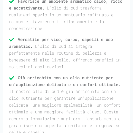
Favorisce un ambiente aromatico caldo, ricco
e accattivante.
L'olio di oud trasforma
qualsiasi spazio in un santuario raffinato e
calmante, favorendo il rilassamento e la
concentrazione.
Versatile per viso, corpo, capelli e uso
aromatico.
L'olio di oud si integra
perfettamente nelle routine di bellezza e
benessere di alto livello, offrendo benefici in
molteplici applicazioni.
Già arricchito con un olio nutriente per
un'applicazione delicata e un comfort ottimale.
Il nostro olio di oud è già arricchito con un
olio nutriente per garantire un'applicazione
delicata, una migliore spalmabilità, un comfort
ottimale e una maggiore facilità d'uso. Questa
accurata formulazione migliora l'assorbimento e
garantisce una copertura uniforme e omogenea su
pelle e capelli.