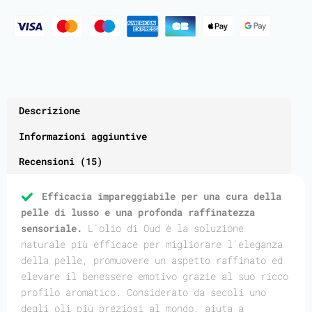
Descrizione
Informazioni aggiuntive
Recensioni (15)
Efficacia impareggiabile per una cura della
pelle di lusso e una profonda raffinatezza
sensoriale.
L'olio di Oud è la soluzione
naturale più efficace per migliorare l'eleganza
della pelle, promuovere un aspetto raffinato ed
elevare il benessere emotivo grazie al suo ricco
profilo aromatico. Considerato da secoli uno
degli oli più preziosi al mondo, aiuta a