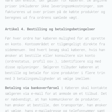
være den eneste, der gælder for køberen. De angivne
priser inkluderer ikke leveringsomkostninger, som
faktureres ud over prisen på de købte produkter og
beregnes ud fra ordrens samlede vægt.
Artikel 4. Bestilling og betalingsbetingelser
Før hver ordre har køberen mulighed for at oprette
en konto. Kontoområdet er tilgængeligt direkte fra
sidemenuen. Ved hvert besøg skal køberen, hvis han
ønsker at bestille eller konsultere sin konto
(ordrestatus, profil osv.), identificere sig med
disse oplysninger. Sælgeren tilbyder køberen at
bestille og betale for sine produkter i flere trin
med 3 betalingsmuligheder at vælge imellem:
Betaling via bankoverførsel :
Køberen skal kontakte
sælgeren via e-mail for at anmode om et tilbud. Det
er nødvendigt, at han kommunikerer de produkter,
han ønsker at bestille, den transportør, han ønsker
at vælge, hans e-mailadresse og telefonnummer samt