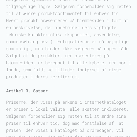
tilgængelige lagre. Sælgeren forbeholder sig retten
til at ændre produktsortimentet til enhver tid.
Hvert produkt præsenteres på hjemmesiden i form af
en beskrivelse, der indeholder dets vigtigste
tekniske karakteristika (kapacitet, anvendelse,
sammensætning osv.). Fotografierne er så nøjagtige
som muligt, men binder ikke sælgeren på nogen måde.
Salget af de produkter, der præsenteres på
hjemmesiden, er beregnet til alle købere, der bor i
lande, som fuldt ud tillader indførsel af disse
produkter i deres territorium.
Artikel 3. Satser
Priserne, der vises på arkene i internetkataloget,
er priser i lokal valuta, alle skatter inkluderet.
Sælgeren forbeholder sig retten til at ændre sine
priser til enhver tid, dog med forståelse af, at
prisen, der vises i kataloget på ordredagen, vil