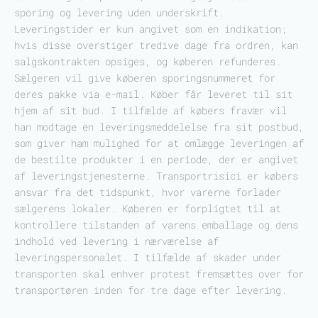
sporing og levering uden underskrift.
Leveringstider er kun angivet som en indikation;
hvis disse overstiger tredive dage fra ordren, kan
salgskontrakten opsiges, og køberen refunderes.
Sælgeren vil give køberen sporingsnummeret for
deres pakke via e-mail. Køber får leveret til sit
hjem af sit bud. I tilfælde af købers fravær vil
han modtage en leveringsmeddelelse fra sit postbud,
som giver ham mulighed for at omlægge leveringen af
de bestilte produkter i en periode, der er angivet
af leveringstjenesterne. Transportrisici er købers
ansvar fra det tidspunkt, hvor varerne forlader
sælgerens lokaler. Køberen er forpligtet til at
kontrollere tilstanden af varens emballage og dens
indhold ved levering i nærværelse af
leveringspersonalet. I tilfælde af skader under
transporten skal enhver protest fremsættes over for
transportøren inden for tre dage efter levering.