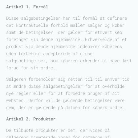
Artikel 1. Formål
Disse salgsbetingelser har til formål at definere
det kontraktuelle forhold mellem sælger og køber
samt de betingelser, der gælder for ethvert køb
foretaget via denne hjemmeside. Erhvervelse af et
produkt via denne hjemmeside indebærer køberens
uden forbehold accepterede af disse
salgsbetingelser, som køberen erkender at have læst
forud for sin ordre.
Sælgeren forbeholder sig retten til til enhver tid
at ændre disse salgsbetingelser for at overholde
nye regler eller for at forbedre brugen af ​​sit
websted. Derfor vil de gældende betingelser være
dem, der er gældende på datoen for købers ordre.
Artikel 2. Produkter
De tilbudte produkter er dem, der vises på
sælgerens hjemmeside inden for rammerne af