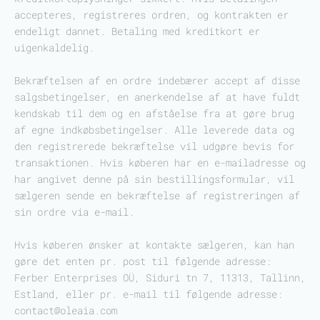
accepteres, registreres ordren, og kontrakten er
endeligt dannet. Betaling med kreditkort er
uigenkaldelig.
Bekræftelsen af en ordre indebærer accept af disse
salgsbetingelser, en anerkendelse af at have fuldt
kendskab til dem og en afståelse fra at gøre brug
af egne indkøbsbetingelser. Alle leverede data og
den registrerede bekræftelse vil udgøre bevis for
transaktionen. Hvis køberen har en e-mailadresse og
har angivet denne på sin bestillingsformular, vil
sælgeren sende en bekræftelse af registreringen af
sin ordre via e-mail.
Hvis køberen ønsker at kontakte sælgeren, kan han
gøre det enten pr. post til følgende adresse:
Ferber Enterprises OÜ, Siduri tn 7, 11313, Tallinn,
Estland, eller pr. e-mail til følgende adresse:
contact@oleaia.com