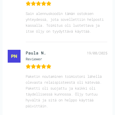
Sain alennuskoodin tämän ostoksen
yhteydessä, jota sovellettiin helposti
kassalla. Toimitus oli luotettava ja
itse öljy on tyydyttävä käyttää.
Paula N.
19/08/2025
Reviewer
Paketin noutaminen toimistoni lähellä
olevasta relaispisteestä oli kätevää.
Paketti oli suojattu ja kaikki oli
täydellisessä kunnossa. Öljy tuntuu
hyvältä ja sitä on helppo käyttää
päivittäin.