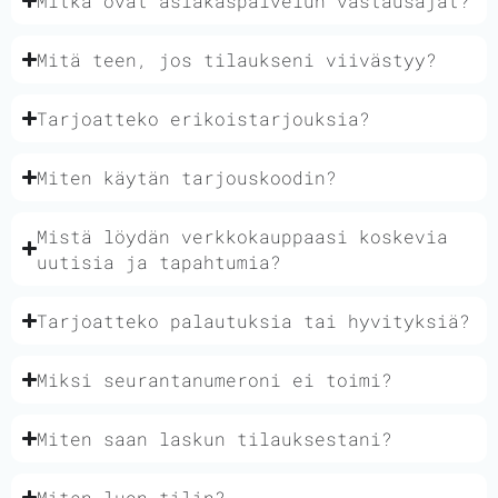
Mitkä ovat asiakaspalvelun vastausajat?
Mitä teen, jos tilaukseni viivästyy?
Tarjoatteko erikoistarjouksia?
Miten käytän tarjouskoodin?
Mistä löydän verkkokauppaasi koskevia
uutisia ja tapahtumia?
Tarjoatteko palautuksia tai hyvityksiä?
Miksi seurantanumeroni ei toimi?
Miten saan laskun tilauksestani?
Miten luon tilin?