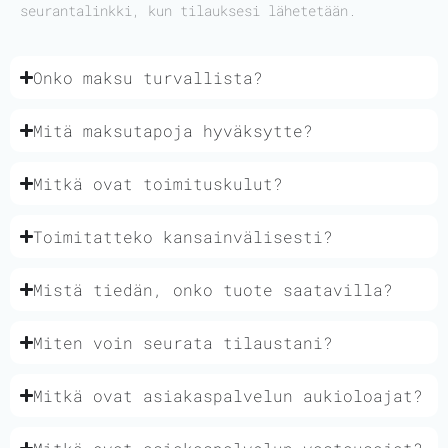
seurantalinkki, kun tilauksesi lähetetään.
Onko maksu turvallista?
Mitä maksutapoja hyväksytte?
Mitkä ovat toimituskulut?
Toimitatteko kansainvälisesti?
Mistä tiedän, onko tuote saatavilla?
Miten voin seurata tilaustani?
Mitkä ovat asiakaspalvelun aukioloajat?