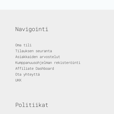
Navigointi
Oma tili
Tilauksen seuranta
Asiakkaiden arvostelut
Kumppanuusohjelman rekisteröinti
Affiliate Dashboard
Ota yhteyttä
UKK
Politiikat