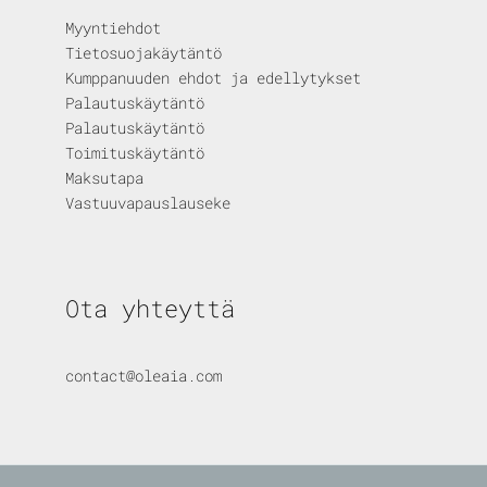
Myyntiehdot
Tietosuojakäytäntö
Kumppanuuden ehdot ja edellytykset
Palautuskäytäntö
Palautuskäytäntö
Toimituskäytäntö
Maksutapa
Vastuuvapauslauseke
Ota yhteyttä
contact@oleaia.com