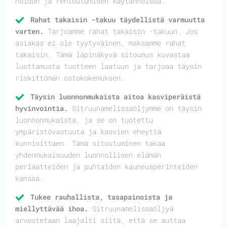
hoidon ja rentoutumisen käytännöissä.
Rahat takaisin -takuu täydellistä varmuutta
varten.
Tarjoamme rahat takaisin -takuun. Jos
asiakas ei ole tyytyväinen, maksamme rahat
takaisin. Tämä läpinäkyvä sitoumus kuvastaa
luottamusta tuotteen laatuun ja tarjoaa täysin
riskittömän ostokokemuksen.
Täysin luonnonmukaista aitoa kasviperäistä
hyvinvointia.
Sitruunamelissaöljymme on täysin
luonnonmukaista, ja se on tuotettu
ympäristövastuuta ja kasvien eheyttä
kunnioittaen. Tämä sitoutuminen takaa
yhdenmukaisuuden luonnollisen elämän
periaatteiden ja puhtaiden kauneusperinteiden
kanssa.
Tukee rauhallista, tasapainoista ja
miellyttävää ihoa.
Sitruunamelissaöljyä
arvostetaan laajalti siitä, että se auttaa