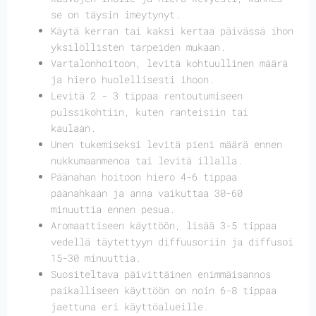
se on täysin imeytynyt.
Käytä kerran tai kaksi kertaa päivässä ihon
yksilöllisten tarpeiden mukaan.
Vartalonhoitoon, levitä kohtuullinen määrä
ja hiero huolellisesti ihoon.
Levitä 2 - 3 tippaa rentoutumiseen
pulssikohtiin, kuten ranteisiin tai
kaulaan.
Unen tukemiseksi levitä pieni määrä ennen
nukkumaanmenoa tai levitä illalla.
Päänahan hoitoon hiero 4-6 tippaa
päänahkaan ja anna vaikuttaa 30-60
minuuttia ennen pesua.
Aromaattiseen käyttöön, lisää 3-5 tippaa
vedellä täytettyyn diffuusoriin ja diffusoi
15-30 minuuttia.
Suositeltava päivittäinen enimmäisannos
paikalliseen käyttöön on noin 6-8 tippaa
jaettuna eri käyttöalueille.