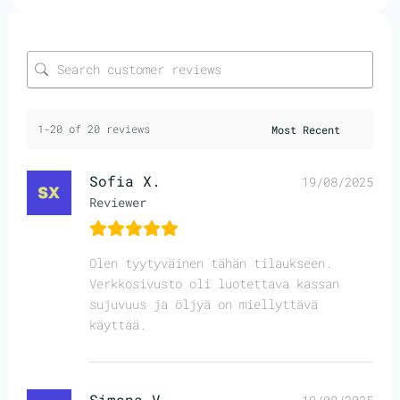
1-20 of 20 reviews
Sofia X.
19/08/2025
Reviewer
Olen tyytyväinen tähän tilaukseen.
Verkkosivusto oli luotettava kassan
sujuvuus ja öljyä on miellyttävä
käyttää.
Simona V.