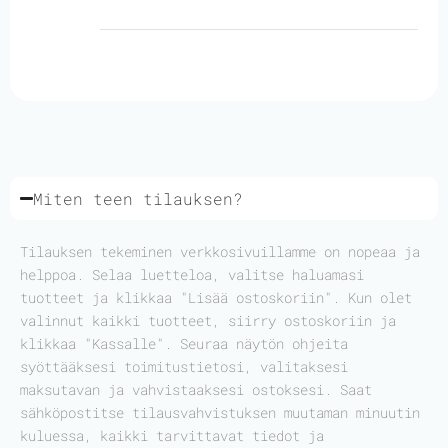
Miten teen tilauksen?
Tilauksen tekeminen verkkosivuillamme on nopeaa ja
helppoa. Selaa luetteloa, valitse haluamasi
tuotteet ja klikkaa "Lisää ostoskoriin". Kun olet
valinnut kaikki tuotteet, siirry ostoskoriin ja
klikkaa "Kassalle". Seuraa näytön ohjeita
syöttääksesi toimitustietosi, valitaksesi
maksutavan ja vahvistaaksesi ostoksesi. Saat
sähköpostitse tilausvahvistuksen muutaman minuutin
kuluessa, kaikki tarvittavat tiedot ja