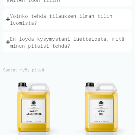
Voinko tehdä tilauksen ilman tilin
luomista?
En löydä kysymystäni luettelosta, mitä
minun pitäisi tehdä?
Saatat myös pitää