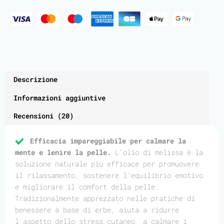
Descrizione
Informazioni aggiuntive
Recensioni (20)
Efficacia impareggiabile per calmare la
mente e lenire la pelle.
L'olio di melissa è la
soluzione naturale più efficace per promuovere
il rilassamento, sostenere l'equilibrio emotivo
e migliorare il comfort della pelle.
Tradizionalmente apprezzato nelle pratiche di
benessere a base di erbe, aiuta a ridurre
l'aspetto dello stress cutaneo, a calmare i