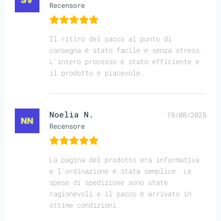
Recensore
Il ritiro del pacco al punto di
consegna è stato facile e senza stress.
L'intero processo è stato efficiente e
il prodotto è piacevole.
Noelia N.
19/08/2025
Recensore
La pagina del prodotto era informativa
e l'ordinazione è stata semplice. Le
spese di spedizione sono state
ragionevoli e il pacco è arrivato in
ottime condizioni.