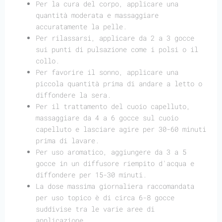
Per la cura del corpo, applicare una
quantità moderata e massaggiare
accuratamente la pelle.
Per rilassarsi, applicare da 2 a 3 gocce
sui punti di pulsazione come i polsi o il
collo.
Per favorire il sonno, applicare una
piccola quantità prima di andare a letto o
diffondere la sera.
Per il trattamento del cuoio capelluto,
massaggiare da 4 a 6 gocce sul cuoio
capelluto e lasciare agire per 30-60 minuti
prima di lavare.
Per uso aromatico, aggiungere da 3 a 5
gocce in un diffusore riempito d'acqua e
diffondere per 15-30 minuti.
La dose massima giornaliera raccomandata
per uso topico è di circa 6-8 gocce
suddivise tra le varie aree di
applicazione.