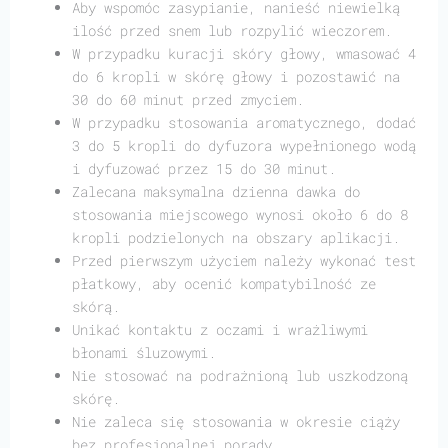
Aby wspomóc zasypianie, nanieść niewielką
ilość przed snem lub rozpylić wieczorem.
W przypadku kuracji skóry głowy, wmasować 4
do 6 kropli w skórę głowy i pozostawić na
30 do 60 minut przed zmyciem.
W przypadku stosowania aromatycznego, dodać
3 do 5 kropli do dyfuzora wypełnionego wodą
i dyfuzować przez 15 do 30 minut.
Zalecana maksymalna dzienna dawka do
stosowania miejscowego wynosi około 6 do 8
kropli podzielonych na obszary aplikacji.
Przed pierwszym użyciem należy wykonać test
płatkowy, aby ocenić kompatybilność ze
skórą.
Unikać kontaktu z oczami i wrażliwymi
błonami śluzowymi.
Nie stosować na podrażnioną lub uszkodzoną
skórę.
Nie zaleca się stosowania w okresie ciąży
bez profesjonalnej porady.