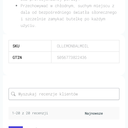
Przechowywać w chłodnym, suchym miejscu z
dala od bezpośredniego światła słonecznego
i szczelnie zamykać butelkę po każdym
użyciu.
SKU
OLLEMONBALMOIL
GTIN
5056773822436
1-20 z 20 recenzji