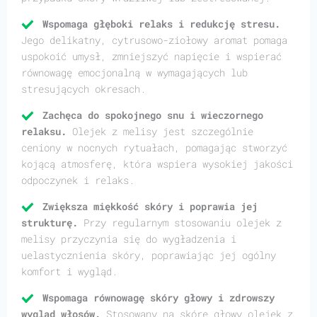
Wspomaga głęboki relaks i redukcję stresu.
Jego delikatny, cytrusowo-ziołowy aromat pomaga
uspokoić umysł, zmniejszyć napięcie i wspierać
równowagę emocjonalną w wymagających lub
stresujących okresach.
Zachęca do spokojnego snu i wieczornego
relaksu.
Olejek z melisy jest szczególnie
ceniony w nocnych rytuałach, pomagając stworzyć
kojącą atmosferę, która wspiera wysokiej jakości
odpoczynek i relaks.
Zwiększa miękkość skóry i poprawia jej
strukturę.
Przy regularnym stosowaniu olejek z
melisy przyczynia się do wygładzenia i
uelastycznienia skóry, poprawiając jej ogólny
komfort i wygląd.
Wspomaga równowagę skóry głowy i zdrowszy
wygląd włosów.
Stosowany na skórę głowy olejek z