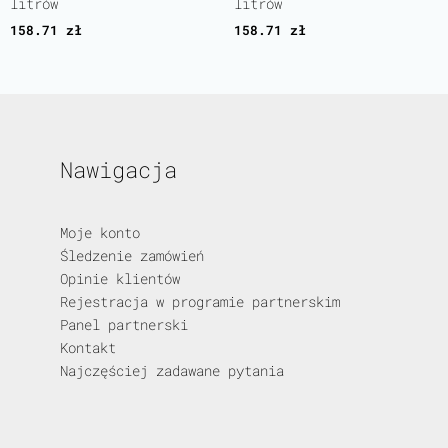
litrów
litrów
158.71
zł
158.71
zł
Nawigacja
Moje konto
Śledzenie zamówień
Opinie klientów
Rejestracja w programie partnerskim
Panel partnerski
Kontakt
Najczęściej zadawane pytania