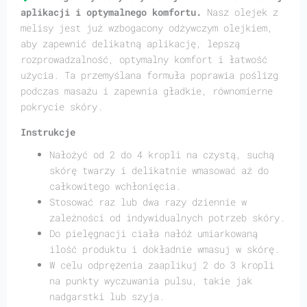
aplikacji i optymalnego komfortu.
Nasz olejek z
melisy jest już wzbogacony odżywczym olejkiem,
aby zapewnić delikatną aplikację, lepszą
rozprowadzalność, optymalny komfort i łatwość
użycia. Ta przemyślana formuła poprawia poślizg
podczas masażu i zapewnia gładkie, równomierne
pokrycie skóry.
Instrukcje
Nałożyć od 2 do 4 kropli na czystą, suchą
skórę twarzy i delikatnie wmasować aż do
całkowitego wchłonięcia.
Stosować raz lub dwa razy dziennie w
zależności od indywidualnych potrzeb skóry.
Do pielęgnacji ciała nałóż umiarkowaną
ilość produktu i dokładnie wmasuj w skórę.
W celu odprężenia zaaplikuj 2 do 3 kropli
na punkty wyczuwania pulsu, takie jak
nadgarstki lub szyja.