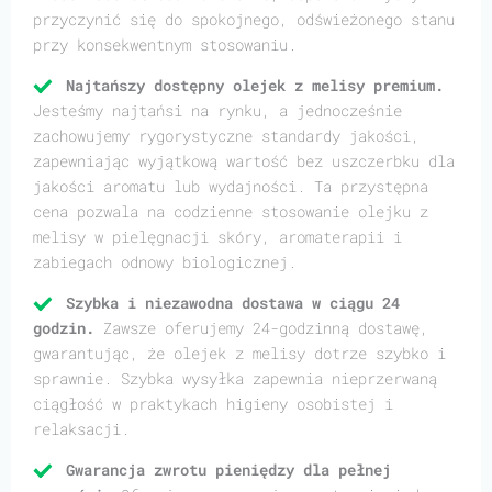
przyczynić się do spokojnego, odświeżonego stanu
przy konsekwentnym stosowaniu.
Najtańszy dostępny olejek z melisy premium.
Jesteśmy najtańsi na rynku, a jednocześnie
zachowujemy rygorystyczne standardy jakości,
zapewniając wyjątkową wartość bez uszczerbku dla
jakości aromatu lub wydajności. Ta przystępna
cena pozwala na codzienne stosowanie olejku z
melisy w pielęgnacji skóry, aromaterapii i
zabiegach odnowy biologicznej.
Szybka i niezawodna dostawa w ciągu 24
godzin.
Zawsze oferujemy 24-godzinną dostawę,
gwarantując, że olejek z melisy dotrze szybko i
sprawnie. Szybka wysyłka zapewnia nieprzerwaną
ciągłość w praktykach higieny osobistej i
relaksacji.
Gwarancja zwrotu pieniędzy dla pełnej