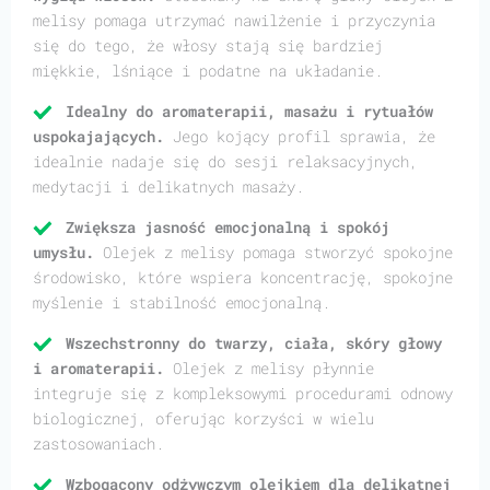
melisy pomaga utrzymać nawilżenie i przyczynia
się do tego, że włosy stają się bardziej
miękkie, lśniące i podatne na układanie.
Idealny do aromaterapii, masażu i rytuałów
uspokajających.
Jego kojący profil sprawia, że
idealnie nadaje się do sesji relaksacyjnych,
medytacji i delikatnych masaży.
Zwiększa jasność emocjonalną i spokój
umysłu.
Olejek z melisy pomaga stworzyć spokojne
środowisko, które wspiera koncentrację, spokojne
myślenie i stabilność emocjonalną.
Wszechstronny do twarzy, ciała, skóry głowy
i aromaterapii.
Olejek z melisy płynnie
integruje się z kompleksowymi procedurami odnowy
biologicznej, oferując korzyści w wielu
zastosowaniach.
Wzbogacony odżywczym olejkiem dla delikatnej