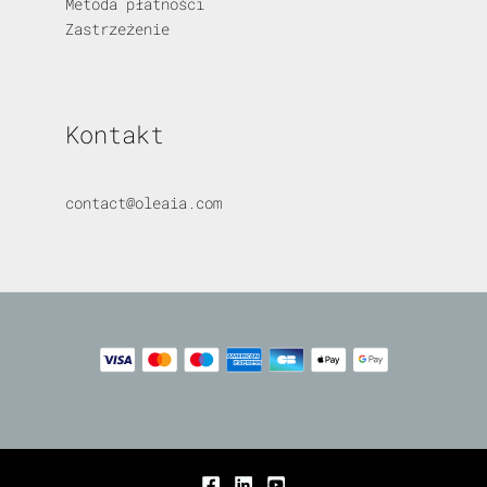
Metoda płatności
Zastrzeżenie
Kontakt
contact@oleaia.com