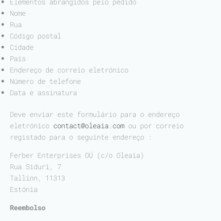
Elementos abrangidos pelo pedido
Nome
Rua
Código postal
Cidade
País
Endereço de correio eletrónico
Número de telefone
Data e assinatura
Deve enviar este formulário para o endereço
eletrónico
contact@oleaia.com
ou por correio
registado para o seguinte endereço :
Ferber Enterprises OÜ (c/o Oleaia)
Rua Siduri, 7
Tallinn, 11313
Estónia
Reembolso