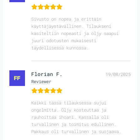
Sivusto on nopea ja erittäin
käyttäjäystävällinen. Tilaukseni
käsiteltiin nopeasti ja öljy saapui
juuri odotusten mukaisesti
täydellisessä kunnossa.
Florian F.
19/08/2025
Reviewer
Kaikki tässä tilauksessa sujui
ongelmitta. Öljy kosteuttaa ja
rauhoittaa ihoani. Kassalla oli
turvallinen ja toimitus edullinen.
Pakkaus oli turvallinen ja suojaava.