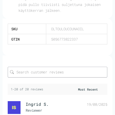
pidä pullo tiiviisti suljettuna jokaisen
käyttökerran jälkeen.
SKU
OLTOULOUCOUNAOIL
GTIN
5056773822337
1-20 of 20 reviews
Ingrid S.
19/08/2025
Reviewer