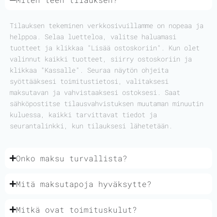
Tilauksen tekeminen verkkosivuillamme on nopeaa ja
helppoa. Selaa luetteloa, valitse haluamasi
tuotteet ja klikkaa "Lisää ostoskoriin". Kun olet
valinnut kaikki tuotteet, siirry ostoskoriin ja
klikkaa "Kassalle". Seuraa näytön ohjeita
syöttääksesi toimitustietosi, valitaksesi
maksutavan ja vahvistaaksesi ostoksesi. Saat
sähköpostitse tilausvahvistuksen muutaman minuutin
kuluessa, kaikki tarvittavat tiedot ja
seurantalinkki, kun tilauksesi lähetetään.
Onko maksu turvallista?
Mitä maksutapoja hyväksytte?
Mitkä ovat toimituskulut?