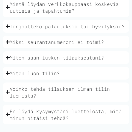
Mistä löydän verkkokauppaasi koskevia
uutisia ja tapahtumia?
Tarjoatteko palautuksia tai hyvityksiä?
Miksi seurantanumeroni ei toimi?
Miten saan laskun tilauksestani?
Miten luon tilin?
Voinko tehdä tilauksen ilman tilin
luomista?
En löydä kysymystäni luettelosta, mitä
minun pitäisi tehdä?