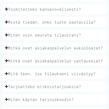
Toimitatteko kansainvälisesti?
Mistä tiedän, onko tuote saatavilla?
Miten voin seurata tilaustani?
Mitkä ovat asiakaspalvelun aukioloajat?
Mitkä ovat asiakaspalvelun vastausajat?
Mitä teen, jos tilaukseni viivästyy?
Tarjoatteko erikoistarjouksia?
Miten käytän tarjouskoodin?