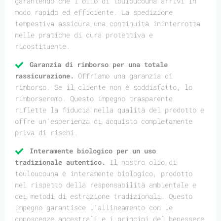
garantendo che l'olio di touloucouna arrivi in
modo rapido ed efficiente. La spedizione
tempestiva assicura una continuità ininterrotta
nelle pratiche di cura protettiva e
ricostituente.
Garanzia di rimborso per una totale
rassicurazione.
Offriamo una garanzia di
rimborso. Se il cliente non è soddisfatto, lo
rimborseremo. Questo impegno trasparente
riflette la fiducia nella qualità del prodotto e
offre un'esperienza di acquisto completamente
priva di rischi.
Interamente biologico per un uso
tradizionale autentico.
Il nostro olio di
touloucouna è interamente biologico, prodotto
nel rispetto della responsabilità ambientale e
dei metodi di estrazione tradizionali. Questo
impegno garantisce l'allineamento con le
conoscenze ancestrali e i principi del benessere