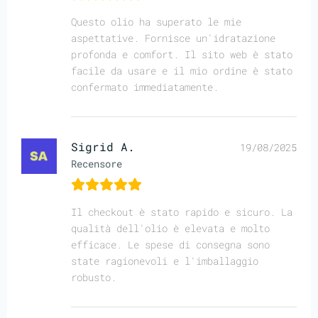
Questo olio ha superato le mie
aspettative. Fornisce un'idratazione
profonda e comfort. Il sito web è stato
facile da usare e il mio ordine è stato
confermato immediatamente.
Sigrid A.
19/08/2025
Recensore
Il checkout è stato rapido e sicuro. La
qualità dell'olio è elevata e molto
efficace. Le spese di consegna sono
state ragionevoli e l'imballaggio
robusto.