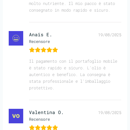
molto nutriente. Il mio pacco è stato
consegnato in modo rapido e sicuro.
Anaïs E.
19/08/2025
Recensore
Il pagamento con il portafoglio mobile
è stato rapido e sicuro. L'olio è
autentico e benefico. La consegna è
stata professionale e l'imballaggio
protettivo.
Valentina O.
19/08/2025
Recensore