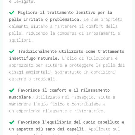
e levigata.
Migliora il trattamento lenitivo per la
pelle irritata o problematica.
Le sue proprietà
calmanti aiutano a mantenere il comfort della
pelle, riducendo la comparsa di arrossamenti e
squilibri.
Tradizionalmente utilizzato come trattamento
insettifugo naturale.
L'olio di Touloucouna è
apprezzato per aiutare a proteggere la pelle dai
disagi ambientali, soprattutto in condizioni
esterne o tropicali.
Favorisce il comfort e il rilassamento
muscolare.
Utilizzato nel massaggio, aiuta a
mantenere l'agio fisico e contribuisce a
un'esperienza rilassante e ristoratrice.
Favorisce l'equilibrio del cuoio capelluto e
un aspetto più sano dei capelli.
Applicato sul