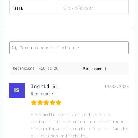
GTIN
5056773822337
Recensione 1-20 di 20
Ingrid S.
19/08/2025
Recensore
Sono molto soddisfatto di questo
ordine. L'olio è autentico ed efficace.
L'esperienza di acquisto è stata facile
e l'azienda affidabile.