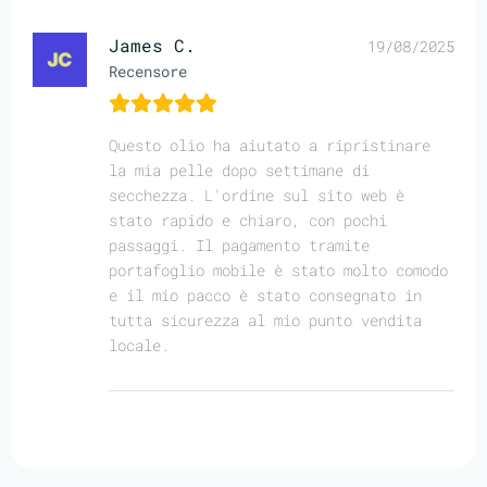
James C.
19/08/2025
Recensore
Questo olio ha aiutato a ripristinare
la mia pelle dopo settimane di
secchezza. L'ordine sul sito web è
stato rapido e chiaro, con pochi
passaggi. Il pagamento tramite
portafoglio mobile è stato molto comodo
e il mio pacco è stato consegnato in
tutta sicurezza al mio punto vendita
locale.