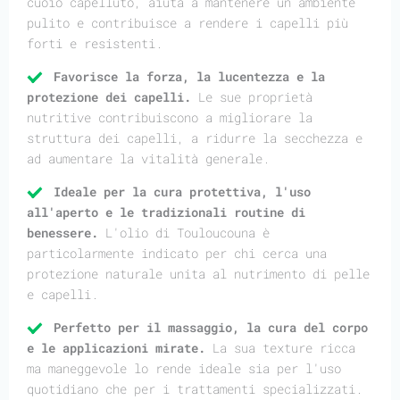
cuoio capelluto, aiuta a mantenere un ambiente
pulito e contribuisce a rendere i capelli più
forti e resistenti.
Favorisce la forza, la lucentezza e la
protezione dei capelli.
Le sue proprietà
nutritive contribuiscono a migliorare la
struttura dei capelli, a ridurre la secchezza e
ad aumentare la vitalità generale.
Ideale per la cura protettiva, l'uso
all'aperto e le tradizionali routine di
benessere.
L'olio di Touloucouna è
particolarmente indicato per chi cerca una
protezione naturale unita al nutrimento di pelle
e capelli.
Perfetto per il massaggio, la cura del corpo
e le applicazioni mirate.
La sua texture ricca
ma maneggevole lo rende ideale sia per l'uso
quotidiano che per i trattamenti specializzati.