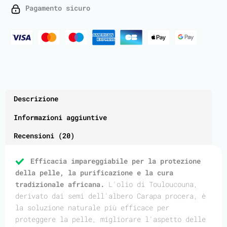
quantità
Pagamento sicuro
Descrizione
Informazioni aggiuntive
Recensioni (20)
Efficacia impareggiabile per la protezione
della pelle, la purificazione e la cura
tradizionale africana.
L'olio di Touloucouna,
derivato dai semi dell'albero Carapa procera, è
la soluzione naturale più efficace per
proteggere la pelle, migliorare l'aspetto delle