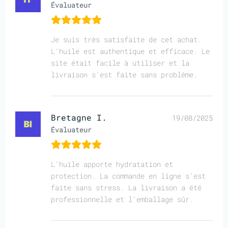
Évaluateur
Je suis très satisfaite de cet achat.
L'huile est authentique et efficace. Le
site était facile à utiliser et la
livraison s'est faite sans problème.
Bretagne I.
19/08/2025
Évaluateur
L'huile apporte hydratation et
protection. La commande en ligne s'est
faite sans stress. La livraison a été
professionnelle et l'emballage sûr.