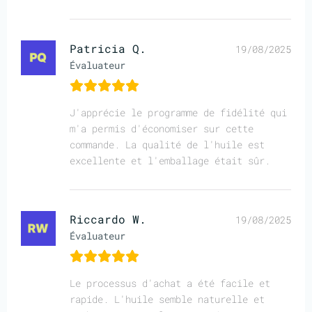
Patricia Q.
19/08/2025
Évaluateur
J'apprécie le programme de fidélité qui
m'a permis d'économiser sur cette
commande. La qualité de l'huile est
excellente et l'emballage était sûr.
Riccardo W.
19/08/2025
Évaluateur
Le processus d'achat a été facile et
rapide. L'huile semble naturelle et