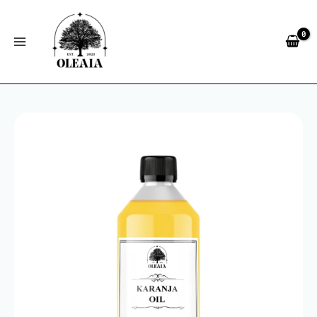
Aller
au
contenu