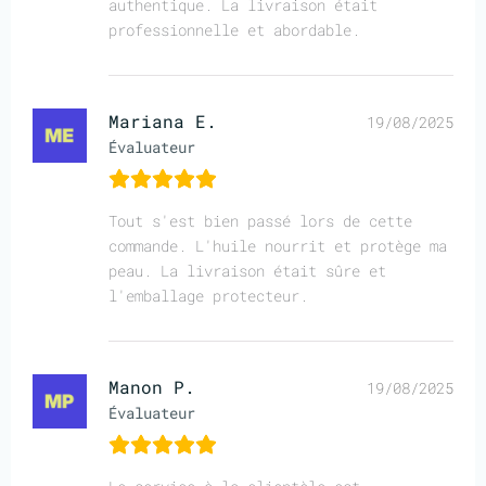
authentique. La livraison était
professionnelle et abordable.
Mariana E.
19/08/2025
Évaluateur
Tout s'est bien passé lors de cette
commande. L'huile nourrit et protège ma
peau. La livraison était sûre et
l'emballage protecteur.
Manon P.
19/08/2025
Évaluateur