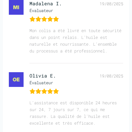
Madalena I.
19/08/2025
Évaluateur
Mon colis a été livré en toute sécurité
dans un point relais. L'huile est
naturelle et nourrissante. L'ensemble
du processus a été professionnel.
Olivia E.
19/08/2025
Évaluateur
L'assistance est disponible 24 heures
sur 24, 7 jours sur 7, ce qui me
rassure. La qualité de l'huile est
excellente et très efficace.