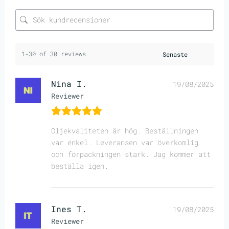
1-30 of 30 reviews
Nina I.
19/08/2025
Reviewer
Oljekvaliteten är hög. Beställningen
var enkel. Leveransen var överkomlig
och förpackningen stark. Jag kommer att
beställa igen.
Ines T.
19/08/2025
Reviewer