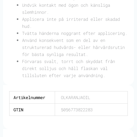
Undvik kontakt med ögon och känsliga
slemhinnor.
Applicera inte på irriterad eller skadad
hud.
Tvätta händerna noggrant efter applicering.
Använd konsekvent som en del av en
strukturerad hudvårds- eller hårvårdsrutin
för bästa synliga resultat.
Förvaras svalt, torrt och skyddat från
direkt solljus och håll flaskan väl
tillsluten efter varje användning.
Artikelnummer
OLKARANJAOIL
GTIN
5056773822283