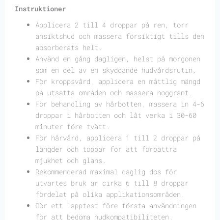
Instruktioner
Applicera 2 till 4 droppar på ren, torr
ansiktshud och massera försiktigt tills den
absorberats helt.
Använd en gång dagligen, helst på morgonen
som en del av en skyddande hudvårdsrutin.
För kroppsvård, applicera en måttlig mängd
på utsatta områden och massera noggrant.
För behandling av hårbotten, massera in 4-6
droppar i hårbotten och låt verka i 30-60
minuter före tvätt.
För hårvård, applicera 1 till 2 droppar på
längder och toppar för att förbättra
mjukhet och glans.
Rekommenderad maximal daglig dos för
utvärtes bruk är cirka 6 till 8 droppar
fördelat på olika applikationsområden.
Gör ett lapptest före första användningen
för att bedöma hudkompatibiliteten.