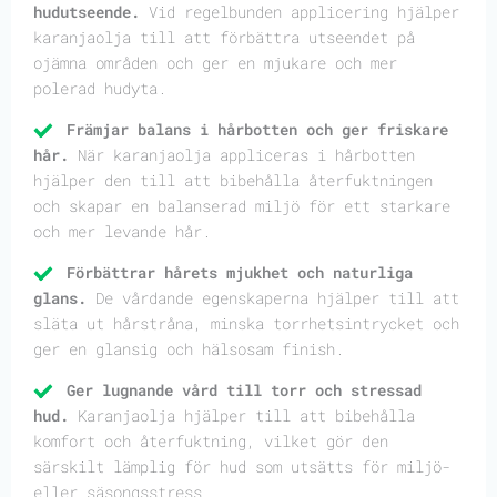
hudutseende.
Vid regelbunden applicering hjälper
karanjaolja till att förbättra utseendet på
ojämna områden och ger en mjukare och mer
polerad hudyta.
Främjar balans i hårbotten och ger friskare
hår.
När karanjaolja appliceras i hårbotten
hjälper den till att bibehålla återfuktningen
och skapar en balanserad miljö för ett starkare
och mer levande hår.
Förbättrar hårets mjukhet och naturliga
glans.
De vårdande egenskaperna hjälper till att
släta ut hårstråna, minska torrhetsintrycket och
ger en glansig och hälsosam finish.
Ger lugnande vård till torr och stressad
hud.
Karanjaolja hjälper till att bibehålla
komfort och återfuktning, vilket gör den
särskilt lämplig för hud som utsätts för miljö-
eller säsongsstress.