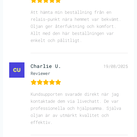
Att hämta min beställning från en
relais-punkt nära hemmet var bekvämt.
Oljan ger återfuktning och komfort.
Allt med den här beställningen var
enkelt och pålitligt.
Charlie U.
19/08/2025
Reviewer
Kundsupporten svarade direkt när jag
kontaktade dem via livechatt. De var
professionella och hjälpsamma. Själva
oljan är av utmärkt kvalitet och
effektiv.