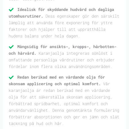
Idealisk för skyddande hudvård och dagliga
utomhusrutiner.
Dess egenskaper gör den särskilt
lämplig att använda före exponering för yttre
faktorer och hjälper till att upprätthålla
hudens balans under hela dagen.
Mångsidig för ansikts-, kropps-, hårbotten-
och hårvård.
Karanjaolja integreras sömlöst i
omfattande personliga vårdrutiner och erbjuder
fördelar inom flera olika användningsområden.
Redan berikad med en vårdande olja för
skonsam applicering och optimal komfort.
Vår
karanjaolja är redan berikad med en vårdande
olja för att säkerställa skonsam applicering,
förbättrad spridbarhet, optimal komfort och
användarvänlighet. Denna genomtänkta formulering
förbättrar absorptionen och ger en jämn och slät
täckning på hud och hår.