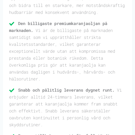
och bidra till en starkare, mer motståndskraftig
hudbarriär med konsekvent användning.
Den billigaste premiumkaranjaoljan på
marknaden.
Vi är de billigaste på marknaden
samtidigt som vi upprätthåller strikta
kvalitetsstandarder, vilket garanterar
exceptionellt värde utan att kompromissa med
prestanda eller botanisk rikedom. Detta
överkomliga pris gör att karanjaolja kan
användas dagligen i hudvårds-, hårvårds- och
hälsorutiner.
Snabb och pålitlig leverans dygnet runt.
Vi
erbjuder alltid 24-timmars leverans, vilket
garanterar att karanjaolja kommer fram snabbt
och effektivt. Snabb leverans säkerställer
oavbruten kontinuitet i personlig vård och
skyddsrutiner.