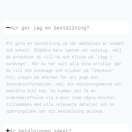
Hur gör jag en beställning?
Att göra en beställning på vår webbplats är snabbt
och enkelt. Bläddra bara igenom vår katalog, välj
de produkter du vill ha och klicka på "Lägg i
kundvagn". När du har valt alla dina artiklar går
du till din kundvagn och klickar på "Checkout".
Följ stegen på skärmen för att ange din
leveransinformation, välj din betalningsmetod och
bekräfta ditt köp. Du kommer att få en
orderbekräftelse via e-post inom några minuter,
tillsammans med alla relevanta detaljer och en
spårningslänk när din beställning skickas.
Är betalningen säker?