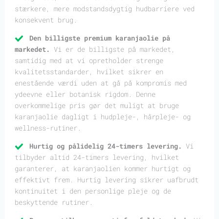
stærkere, mere modstandsdygtig hudbarriere ved
konsekvent brug.
Den billigste premium karanjaolie på
markedet.
Vi er de billigste på markedet,
samtidig med at vi opretholder strenge
kvalitetsstandarder, hvilket sikrer en
enestående værdi uden at gå på kompromis med
ydeevne eller botanisk rigdom. Denne
overkommelige pris gør det muligt at bruge
karanjaolie dagligt i hudpleje-, hårpleje- og
wellness-rutiner.
Hurtig og pålidelig 24-timers levering.
Vi
tilbyder altid 24-timers levering, hvilket
garanterer, at karanjaolien kommer hurtigt og
effektivt frem. Hurtig levering sikrer uafbrudt
kontinuitet i den personlige pleje og de
beskyttende rutiner.