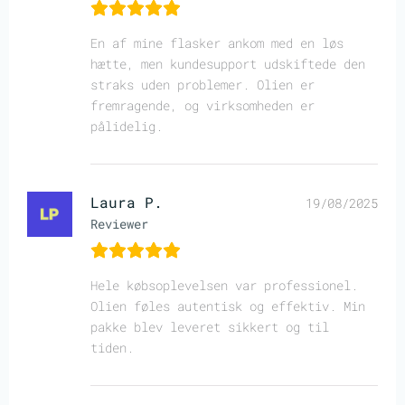
En af mine flasker ankom med en løs
hætte, men kundesupport udskiftede den
straks uden problemer. Olien er
fremragende, og virksomheden er
pålidelig.
Laura P.
19/08/2025
Reviewer
Hele købsoplevelsen var professionel.
Olien føles autentisk og effektiv. Min
pakke blev leveret sikkert og til
tiden.