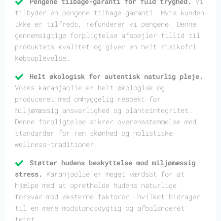
Pengene tilbage-garanti for fuld tryghed.
Vi
tilbyder en pengene-tilbage-garanti. Hvis kunden
ikke er tilfreds, refunderer vi pengene. Denne
gennemsigtige forpligtelse afspejler tillid til
produktets kvalitet og giver en helt risikofri
købsoplevelse.
Helt økologisk for autentisk naturlig pleje.
Vores karanjaolie er helt økologisk og
produceret med omhyggelig respekt for
miljømæssig ansvarlighed og planteintegritet.
Denne forpligtelse sikrer overensstemmelse med
standarder for ren skønhed og holistiske
wellness-traditioner.
Støtter hudens beskyttelse mod miljømæssig
stress.
Karanjaolie er meget værdsat for at
hjælpe med at opretholde hudens naturlige
forsvar mod eksterne faktorer, hvilket bidrager
til en mere modstandsdygtig og afbalanceret
teint.