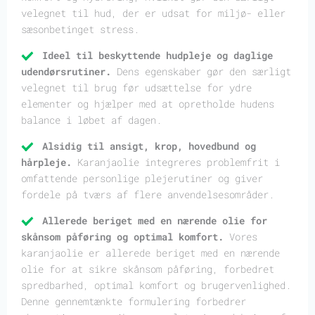
velegnet til hud, der er udsat for miljø- eller
sæsonbetinget stress.
Ideel til beskyttende hudpleje og daglige
udendørsrutiner.
Dens egenskaber gør den særligt
velegnet til brug før udsættelse for ydre
elementer og hjælper med at opretholde hudens
balance i løbet af dagen.
Alsidig til ansigt, krop, hovedbund og
hårpleje.
Karanjaolie integreres problemfrit i
omfattende personlige plejerutiner og giver
fordele på tværs af flere anvendelsesområder.
Allerede beriget med en nærende olie for
skånsom påføring og optimal komfort.
Vores
karanjaolie er allerede beriget med en nærende
olie for at sikre skånsom påføring, forbedret
spredbarhed, optimal komfort og brugervenlighed.
Denne gennemtænkte formulering forbedrer