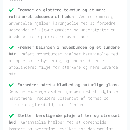
Fremmer en glattere tekstur og et mere
raffineret udseende af huden.
Ved regelmæssig
anvendelse hjælper karanjaolie med at forbedre
udseendet af ujævne områder og understøtter en
blødere, mere poleret hudoverflade.
Fremmer balancen i hovedbunden og et sundere
hår.
Påført hovedbunden hjælper karanjaolie med
at opretholde hydrering og understøtter et
afbalanceret miljø for stærkere og mere levende
hår.
Forbedrer hårets blødhed og naturlige glans.
Dens nærende egenskaber hjælper med at udglatte
hårstråene, reducere udseendet af tørhed og
fremme en glansfuld, sund finish.
Støtter beroligende pleje af tør og stresset
hud.
Karanjaolie hjælper med at opretholde
komfort og hydrering, hvilket gør den særligt