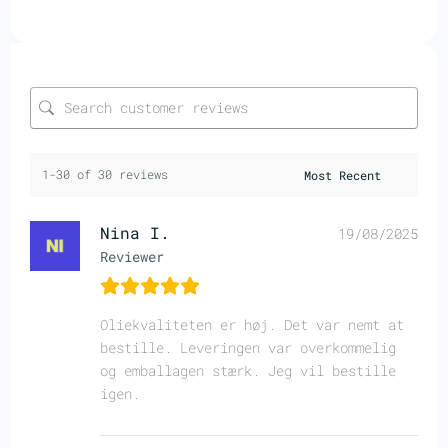
1-30 of 30 reviews
Nina I.
19/08/2025
Reviewer
Oliekvaliteten er høj. Det var nemt at
bestille. Leveringen var overkommelig
og emballagen stærk. Jeg vil bestille
igen.