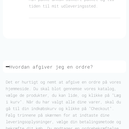
tiden til mit udleveringssted.
Hvordan afgiver jeg en ordre?
Det er hurtigt og nemt at afgive en ordre på vores
hjemmeside. Du skal blot gennemse vores katalog,
vælge de produkter, du kan lide, og klikke på "Læg
i kurv". Når du har valgt alle dine varer, skal du
gå til din indkøbskurv og klikke på "Checkout".
Følg trinnene på skærmen for at indtaste dine
leveringsoplysninger, vælge din betalingsmetode og
bekræfte dit køb. Du modtager en ordrebekræftelse