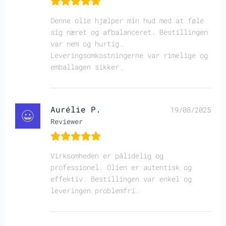
Denne olie hjælper min hud med at føle
sig næret og afbalanceret. Bestillingen
var nem og hurtig.
Leveringsomkostningerne var rimelige og
emballagen sikker.
Aurélie P.
19/08/2025
Reviewer
Virksomheden er pålidelig og
professionel. Olien er autentisk og
effektiv. Bestillingen var enkel og
leveringen problemfri.