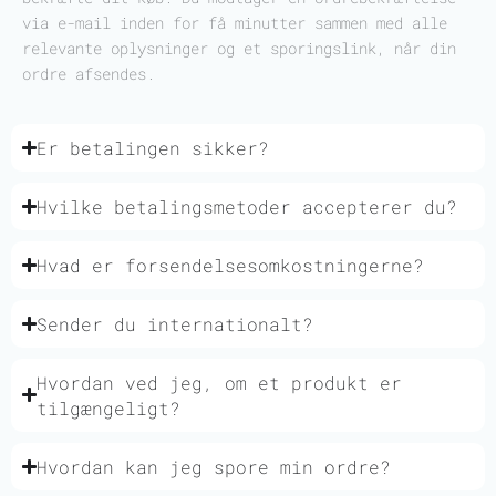
via e-mail inden for få minutter sammen med alle
relevante oplysninger og et sporingslink, når din
ordre afsendes.
Er betalingen sikker?
Hvilke betalingsmetoder accepterer du?
Hvad er forsendelsesomkostningerne?
Sender du internationalt?
Hvordan ved jeg, om et produkt er
tilgængeligt?
Hvordan kan jeg spore min ordre?