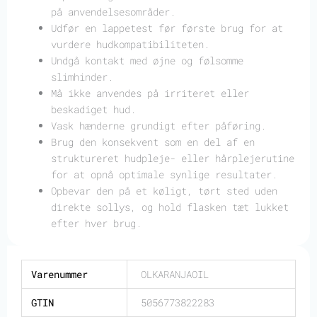
på anvendelsesområder.
Udfør en lappetest før første brug for at
vurdere hudkompatibiliteten.
Undgå kontakt med øjne og følsomme
slimhinder.
Må ikke anvendes på irriteret eller
beskadiget hud.
Vask hænderne grundigt efter påføring.
Brug den konsekvent som en del af en
struktureret hudpleje- eller hårplejerutine
for at opnå optimale synlige resultater.
Opbevar den på et køligt, tørt sted uden
direkte sollys, og hold flasken tæt lukket
efter hver brug.
Varenummer
OLKARANJAOIL
GTIN
5056773822283