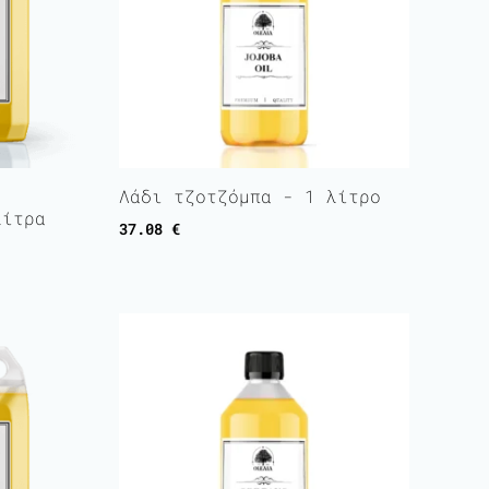
Λάδι τζοτζόμπα - 1 λίτρο
λίτρα
37.08
€