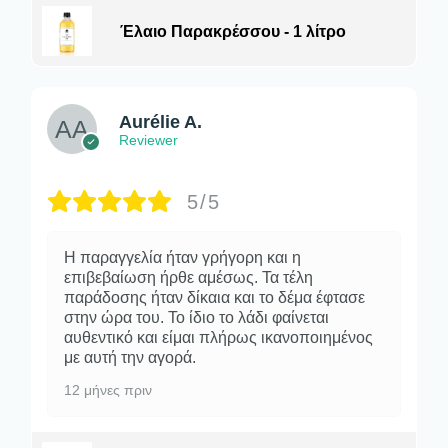
Έλαιο Παρακρέσσου - 1 λίτρο
Aurélie A.
Reviewer
5/5
Η παραγγελία ήταν γρήγορη και η
επιβεβαίωση ήρθε αμέσως. Τα τέλη
παράδοσης ήταν δίκαια και το δέμα έφτασε
στην ώρα του. Το ίδιο το λάδι φαίνεται
αυθεντικό και είμαι πλήρως ικανοποιημένος
με αυτή την αγορά.
12 μήνες πριν