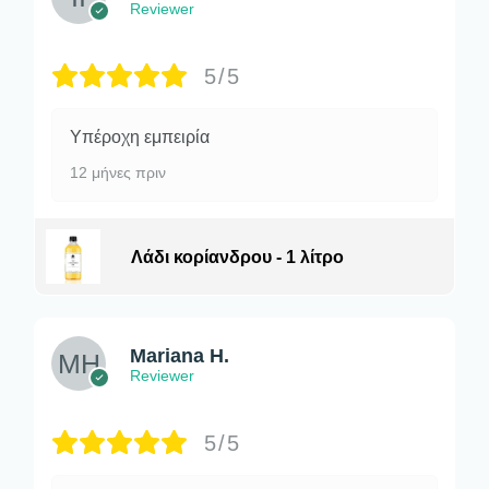
Reviewer
5/5
Υπέροχη εμπειρία
12 μήνες πριν
Λάδι κορίανδρου - 1 λίτρο
Mariana H.
Reviewer
5/5