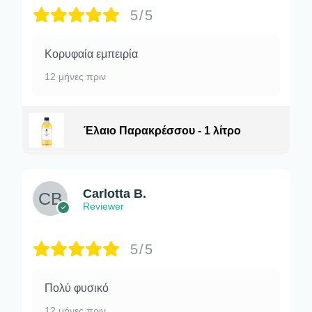
5/5
Κορυφαία εμπειρία
12 μήνες πριν
Έλαιο Παρακρέσσου - 1 λίτρο
Carlotta B.
Reviewer
5/5
Πολύ φυσικό
12 μήνες πριν