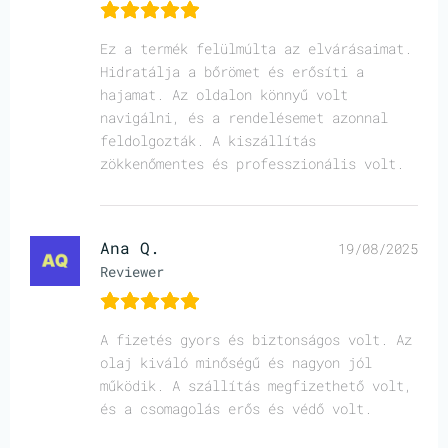
Ez a termék felülmúlta az elvárásaimat.
Hidratálja a bőrömet és erősíti a
hajamat. Az oldalon könnyű volt
navigálni, és a rendelésemet azonnal
feldolgozták. A kiszállítás
zökkenőmentes és professzionális volt.
Ana Q.
19/08/2025
Reviewer
A fizetés gyors és biztonságos volt. Az
olaj kiváló minőségű és nagyon jól
működik. A szállítás megfizethető volt,
és a csomagolás erős és védő volt.