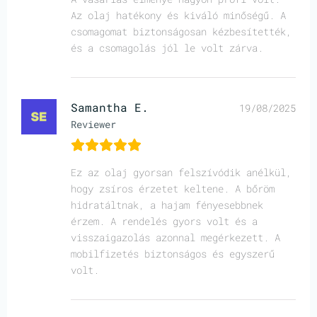
Az olaj hatékony és kiváló minőségű. A
csomagomat biztonságosan kézbesítették,
és a csomagolás jól le volt zárva.
Samantha E.
19/08/2025
Reviewer
Ez az olaj gyorsan felszívódik anélkül,
hogy zsíros érzetet keltene. A bőröm
hidratáltnak, a hajam fényesebbnek
érzem. A rendelés gyors volt és a
visszaigazolás azonnal megérkezett. A
mobilfizetés biztonságos és egyszerű
volt.