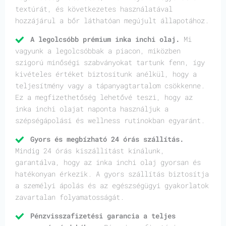
textúrát, és következetes használatával
hozzájárul a bőr láthatóan megújult állapotához.
A legolcsóbb prémium inka inchi olaj.
Mi
vagyunk a legolcsóbbak a piacon, miközben
szigorú minőségi szabványokat tartunk fenn, így
kivételes értéket biztosítunk anélkül, hogy a
teljesítmény vagy a tápanyagtartalom csökkenne.
Ez a megfizethetőség lehetővé teszi, hogy az
inka inchi olajat naponta használjuk a
szépségápolási és wellness rutinokban egyaránt.
Gyors és megbízható 24 órás szállítás.
Mindig 24 órás kiszállítást kínálunk,
garantálva, hogy az inka inchi olaj gyorsan és
hatékonyan érkezik. A gyors szállítás biztosítja
a személyi ápolás és az egészségügyi gyakorlatok
zavartalan folyamatosságát.
Pénzvisszafizetési garancia a teljes