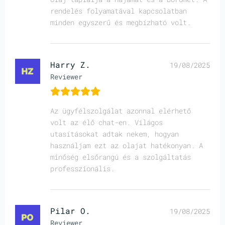
rendelés folyamatával kapcsolatban
minden egyszerű és megbízható volt.
Harry Z.
19/08/2025
Reviewer
Az ügyfélszolgálat azonnal elérhető
volt az élő chat-en. Világos
utasításokat adtak nekem, hogyan
használjam ezt az olajat hatékonyan. A
minőség elsőrangú és a szolgáltatás
professzionális.
Pilar O.
19/08/2025
Reviewer