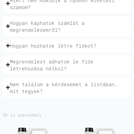
Miért nem működik a nyomon követési
számom?
Hogyan kaphatok számlát a
megrendelésemről?
Hogyan hozhatok létre fiókot?
Megrendelést adhatok le fiók
létrehozása nélkül?
Nem találom a kérdésemet a listában,
mit tegyek?
Ön is szeretheti