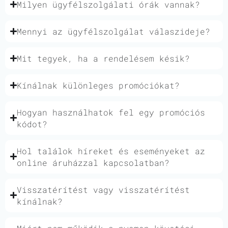
Milyen ügyfélszolgálati órák vannak?
Mennyi az ügyfélszolgálat válaszideje?
Mit tegyek, ha a rendelésem késik?
Kínálnak különleges promóciókat?
Hogyan használhatok fel egy promóciós
kódot?
Hol találok híreket és eseményeket az
online áruházzal kapcsolatban?
Visszatérítést vagy visszatérítést
kínálnak?