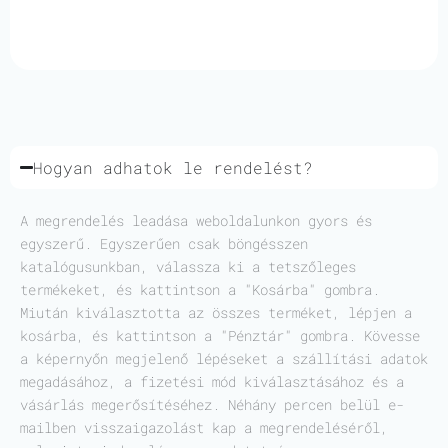
Hogyan adhatok le rendelést?
A megrendelés leadása weboldalunkon gyors és
egyszerű. Egyszerűen csak böngésszen
katalógusunkban, válassza ki a tetszőleges
termékeket, és kattintson a "Kosárba" gombra.
Miután kiválasztotta az összes terméket, lépjen a
kosárba, és kattintson a "Pénztár" gombra. Kövesse
a képernyőn megjelenő lépéseket a szállítási adatok
megadásához, a fizetési mód kiválasztásához és a
vásárlás megerősítéséhez. Néhány percen belül e-
mailben visszaigazolást kap a megrendeléséről,