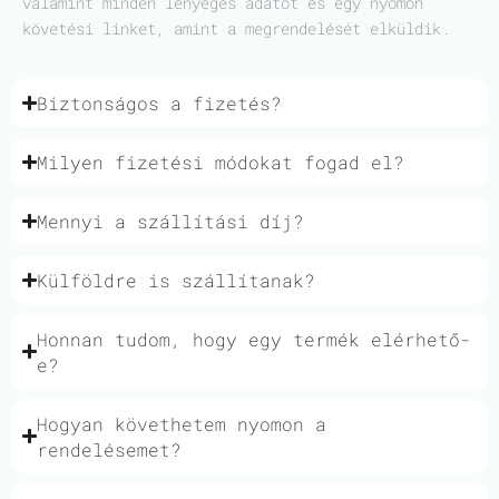
valamint minden lényeges adatot és egy nyomon
követési linket, amint a megrendelését elküldik.
Biztonságos a fizetés?
Milyen fizetési módokat fogad el?
Mennyi a szállítási díj?
Külföldre is szállítanak?
Honnan tudom, hogy egy termék elérhető-
e?
Hogyan követhetem nyomon a
rendelésemet?