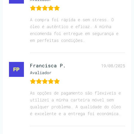
A compra foi rápida e sem stress. O
óleo é autêntico e eficaz. A minha
encomenda foi entregue em segurança e
em perfeitas condições.
Francisca P.
19/08/2025
Avaliador
As opções de pagamento são flexíveis e
utilizei a minha carteira móvel sem
qualquer problema. A qualidade do óleo
é excelente e a entrega foi económica.