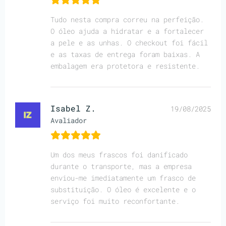
Tudo nesta compra correu na perfeição.
O óleo ajuda a hidratar e a fortalecer
a pele e as unhas. O checkout foi fácil
e as taxas de entrega foram baixas. A
embalagem era protetora e resistente.
Isabel Z.
19/08/2025
Avaliador
Um dos meus frascos foi danificado
durante o transporte, mas a empresa
enviou-me imediatamente um frasco de
substituição. O óleo é excelente e o
serviço foi muito reconfortante.