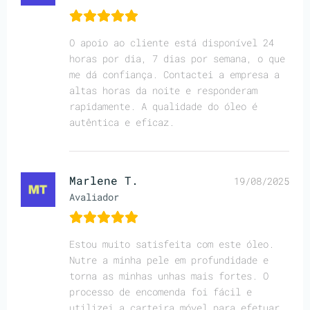
O apoio ao cliente está disponível 24
horas por dia, 7 dias por semana, o que
me dá confiança. Contactei a empresa a
altas horas da noite e responderam
rapidamente. A qualidade do óleo é
autêntica e eficaz.
Marlene T.
19/08/2025
Avaliador
Estou muito satisfeita com este óleo.
Nutre a minha pele em profundidade e
torna as minhas unhas mais fortes. O
processo de encomenda foi fácil e
utilizei a carteira móvel para efetuar