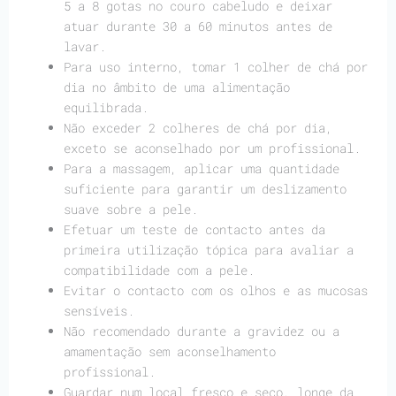
5 a 8 gotas no couro cabeludo e deixar
atuar durante 30 a 60 minutos antes de
lavar.
Para uso interno, tomar 1 colher de chá por
dia no âmbito de uma alimentação
equilibrada.
Não exceder 2 colheres de chá por dia,
exceto se aconselhado por um profissional.
Para a massagem, aplicar uma quantidade
suficiente para garantir um deslizamento
suave sobre a pele.
Efetuar um teste de contacto antes da
primeira utilização tópica para avaliar a
compatibilidade com a pele.
Evitar o contacto com os olhos e as mucosas
sensíveis.
Não recomendado durante a gravidez ou a
amamentação sem aconselhamento
profissional.
Guardar num local fresco e seco, longe da