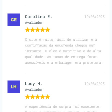
Carolina E.
19/08/2025
Avaliador
O site é muito fácil de utilizar e a
confirmação da encomenda chegou num
instante. O óleo é nutritivo e de alta
qualidade. As taxas de entrega foram
acessíveis e a embalagem era protetora.
Lucy H.
19/08/2025
Avaliador
A experiência de compra foi excelente.