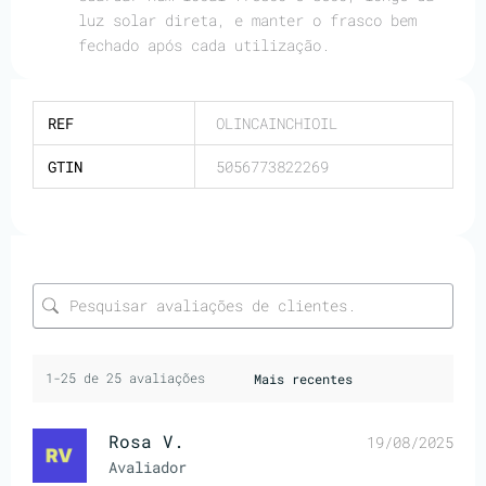
luz solar direta, e manter o frasco bem
fechado após cada utilização.
REF
OLINCAINCHIOIL
GTIN
5056773822269
1-25 de 25 avaliações
Rosa V.
19/08/2025
Avaliador