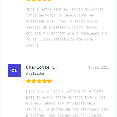
Após algumas semanas, notei melhorias
tanto na força do cabelo como na
qualidade das unhas. O sítio Web é
simples de utilizar e muito rápido. A
entrega foi económica e a embalagem era
forte. Estou satisfeita com esta
compra.
Charlotte L.
19/08/2025
Avaliador
Este óleo é rico e nutritivo. A minha
pele fica hidratada durante todo o dia
e o meu cabelo tem um aspeto mais
saudável. A encomenda foi efectuada sem
problemas, com apenas alguns cliques.