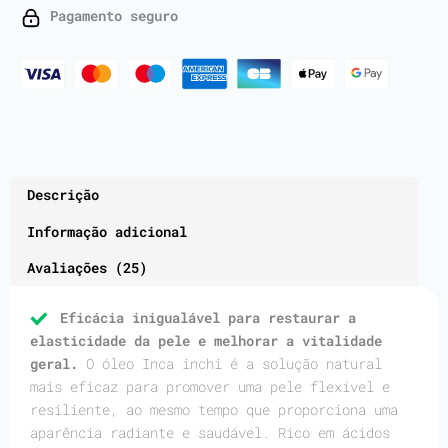
-
Pagamento seguro
1
Liter
Descrição
Informação adicional
Avaliações (25)
Eficácia inigualável para restaurar a
elasticidade da pele e melhorar a vitalidade
geral.
O óleo Inca inchi é a solução natural
mais eficaz para promover uma pele flexível e
resiliente, ao mesmo tempo que proporciona uma
aparência radiante e saudável. Rico em ácidos