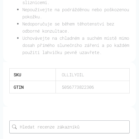
sliznicemi.
Nepoužívejte na podrážděnou nebo poškozenou
pokožku.
Nedoporučuje se během těhotenství bez
odborné konzultace.
Uchovávejte na chladném a suchém místě mimo
dosah přímého slunečního záření a po každém
použití lahvičku pevně uzavřete.
SKU
OLLILYOIL
GTIN
5056773822306