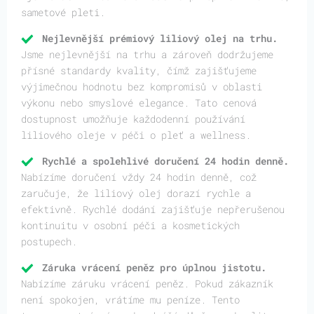
sametové pleti.
Nejlevnější prémiový liliový olej na trhu.
Jsme nejlevnější na trhu a zároveň dodržujeme
přísné standardy kvality, čímž zajišťujeme
výjimečnou hodnotu bez kompromisů v oblasti
výkonu nebo smyslové elegance. Tato cenová
dostupnost umožňuje každodenní používání
liliového oleje v péči o pleť a wellness.
Rychlé a spolehlivé doručení 24 hodin denně.
Nabízíme doručení vždy 24 hodin denně, což
zaručuje, že liliový olej dorazí rychle a
efektivně. Rychlé dodání zajišťuje nepřerušenou
kontinuitu v osobní péči a kosmetických
postupech.
Záruka vrácení peněz pro úplnou jistotu.
Nabízíme záruku vrácení peněz. Pokud zákazník
není spokojen, vrátíme mu peníze. Tento