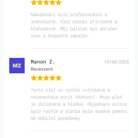
Nakupování bylo profesionální a
jednoduché. Olej působí přirozeně a
blahodárně. Můj balíček byl doručen
včas a bezpečně zabalen.
Manon Z.
19/08/2025
Recenzent
Tento olej se rychle vstřebává a
nezanechává pocit těžkosti. Moje pleť
je zklidněná a hladká. Objednání online
bylo rychlé a platba byla snadná pomocí
mé mobilní peněženky.