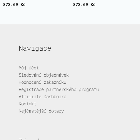
z 5
z 5
873.69
Kč
873.69
Kč
Navigace
Můj účet
Sledování objednávek
Hodnocení zákazníků
Registrace partnerského programu
Affiliate Dashboard
Kontakt
Nejčastější dotazy