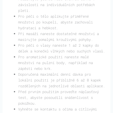
závislosti na individuálních potřebách
pleti.
Pro péči o tělo aplikujte přiměřené
množství po koupeli, abyste zachovali
hydrataci a hebkost.
Při masáži naneste dostatečné množství a
masírujte pomalými krouživými pohyby.
Pro péči o vlasy naneste 1 až 2 kapky do
délek a konečků vlhkých nebo suchých vlasů.
Pro aromatické použití naneste malé
množství na pulzní body, například na
zápěstí nebo krk.
Doporučená maximální denní dávka pro
lokální použití je přibližně 6 až 8 kapek
rozdělených na jednotlivé oblasti aplikace.
Před prvním použitím proveďte náplasťový
test, abyste posoudili snášenlivost s
pokožkou.
Vyhněte se kontaktu s očima a citlivými