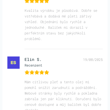
Kvalita výrobku je působivá. Dobře se
vstřebává a dodává mé pleti zářivý
vzhled. Objednání bylo rychlé a
jednoduché. Balíček mi dorazil v
perfektním stavu bez jakýchkoli
problémů.
Elin S.
19/08/2025
Recenzent
Mám citlivou pleť a tento olej mi
pomohl snížit zarudnutí a podráždění.
Webové stránky byly rychlé a pokladna
zabrala jen pár kliknutí. Doručení bylo
cenově dostupné a můj balíček byl dobře