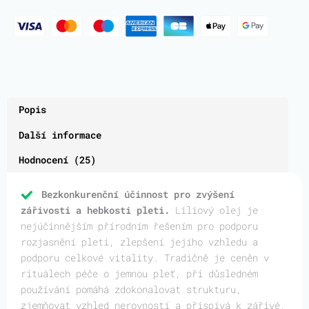
Popis
Další informace
Hodnocení (25)
Bezkonkurenční účinnost pro zvýšení
zářivosti a hebkosti pleti.
Liliový olej je
nejúčinnějším přírodním řešením pro podporu
rozjasnění pleti, zlepšení jejího vzhledu a
podporu celkové vitality. Tradičně je ceněn v
rituálech péče o jemnou pleť, při důsledném
používání pomáhá zdokonalovat strukturu,
zjemňovat vzhled nerovností a přispívá k zářivé,