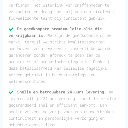
verfijnen, het uiterlijk van oneffenheden te
verzachten en draagt het bij aan een stralende,
fluweelzachte teint bij consistent gebruik.
De goedkoopste premium lelie-olie die
verkrijgbaar is.
We zijn de goedkoopste op de
markt, terwijl we strikte kwaliteitsnormen
handhaven, zodat we een uitzonderlijke waarde
garanderen zonder afbreuk te doen aan de
prestaties of sensorische elegantie. Dankzij
deze betaalbaarheid kan lelieolie dagelijks
worden gebruikt in huidverzorgings- en
wellnessroutines.
Snelle en betrouwbare 24-uurs levering.
We
leveren altijd 24 uur per dag, zodat lelie-olie
gegarandeerd snel en efficiënt aankomt. Een
snelle verzending zorgt voor een ononderbroken
continuïteit in persoonlijke verzorging en
schoonheidspraktijken.