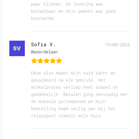
paar klikken. De levering was
betaalbaar en mijn pakket was goed
beschermd.
Sofia V.
19/08/2025
Beoordelaar
Deze olie maakt mijn huid zacht en
gekalmeerd na elk gebruik. Het
winkelproces verliep heel soepel en
gemakkelijk. Betalen ging eenvoudig met
de mobiele portemonnee en mijn
bestelling kwam veilig aan bij het
relaispunt vlakbij mijn huis.