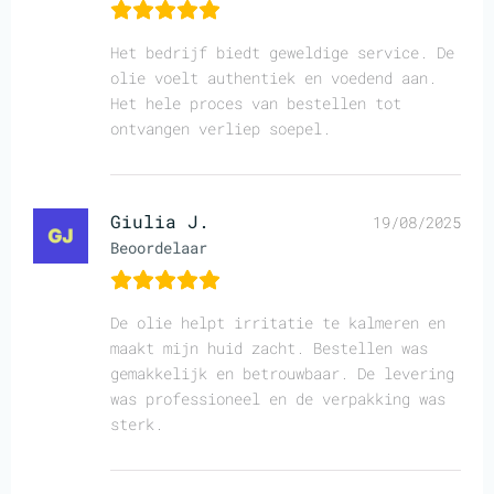
Het bedrijf biedt geweldige service. De
olie voelt authentiek en voedend aan.
Het hele proces van bestellen tot
ontvangen verliep soepel.
Giulia J.
19/08/2025
Beoordelaar
De olie helpt irritatie te kalmeren en
maakt mijn huid zacht. Bestellen was
gemakkelijk en betrouwbaar. De levering
was professioneel en de verpakking was
sterk.