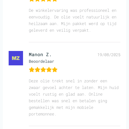
De winkelervaring was professioneel en
eenvoudig. De olie voelt natuurlijk en
heilzaam aan. Mijn pakket werd op tijd
geleverd en veilig verpakt.
Manon Z.
19/08/2025
Beoordelaar
Deze olie trekt snel in zonder een
zwaar gevoel achter te laten. Mijn huid
voelt rustig en glad aan. Online
bestellen was snel en betalen ging
gemakkelijk met mijn mobiele
portemonnee.