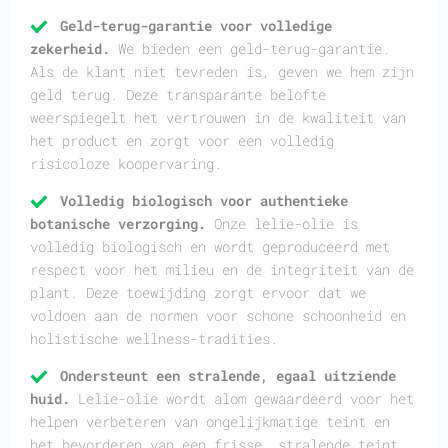
Geld-terug-garantie voor volledige
zekerheid.
We bieden een geld-terug-garantie.
Als de klant niet tevreden is, geven we hem zijn
geld terug. Deze transparante belofte
weerspiegelt het vertrouwen in de kwaliteit van
het product en zorgt voor een volledig
risicoloze koopervaring.
Volledig biologisch voor authentieke
botanische verzorging.
Onze lelie-olie is
volledig biologisch en wordt geproduceerd met
respect voor het milieu en de integriteit van de
plant. Deze toewijding zorgt ervoor dat we
voldoen aan de normen voor schone schoonheid en
holistische wellness-tradities.
Ondersteunt een stralende, egaal uitziende
huid.
Lelie-olie wordt alom gewaardeerd voor het
helpen verbeteren van ongelijkmatige teint en
het bevorderen van een frisse, stralende teint.