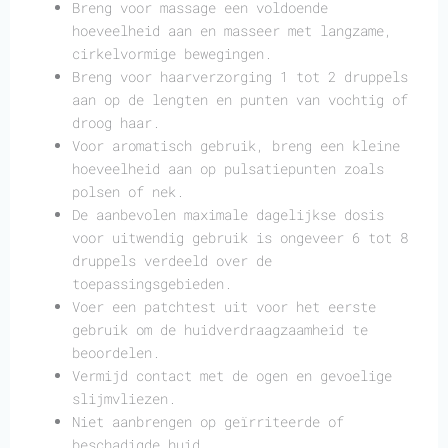
Breng voor massage een voldoende
hoeveelheid aan en masseer met langzame,
cirkelvormige bewegingen.
Breng voor haarverzorging 1 tot 2 druppels
aan op de lengten en punten van vochtig of
droog haar.
Voor aromatisch gebruik, breng een kleine
hoeveelheid aan op pulsatiepunten zoals
polsen of nek.
De aanbevolen maximale dagelijkse dosis
voor uitwendig gebruik is ongeveer 6 tot 8
druppels verdeeld over de
toepassingsgebieden.
Voer een patchtest uit voor het eerste
gebruik om de huidverdraagzaamheid te
beoordelen.
Vermijd contact met de ogen en gevoelige
slijmvliezen.
Niet aanbrengen op geïrriteerde of
beschadigde huid.