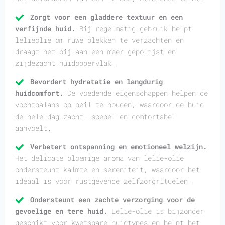
Zorgt voor een gladdere textuur en een
verfijnde huid.
Bij regelmatig gebruik helpt
lelieolie om ruwe plekken te verzachten en
draagt het bij aan een meer gepolijst en
zijdezacht huidoppervlak.
Bevordert hydratatie en langdurig
huidcomfort.
De voedende eigenschappen helpen de
vochtbalans op peil te houden, waardoor de huid
de hele dag zacht, soepel en comfortabel
aanvoelt.
Verbetert ontspanning en emotioneel welzijn.
Het delicate bloemige aroma van lelie-olie
ondersteunt kalmte en sereniteit, waardoor het
ideaal is voor rustgevende zelfzorgrituelen.
Ondersteunt een zachte verzorging voor de
gevoelige en tere huid.
Lelie-olie is bijzonder
geschikt voor kwetsbare huidtypes en helpt het