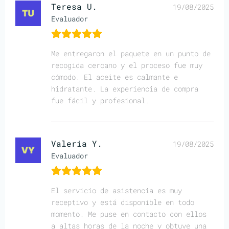
Teresa U.
19/08/2025
Evaluador
Me entregaron el paquete en un punto de
recogida cercano y el proceso fue muy
cómodo. El aceite es calmante e
hidratante. La experiencia de compra
fue fácil y profesional.
Valeria Y.
19/08/2025
Evaluador
El servicio de asistencia es muy
receptivo y está disponible en todo
momento. Me puse en contacto con ellos
a altas horas de la noche y obtuve una