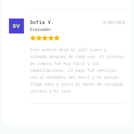
Sofía V.
19/08/2025
Evaluador
Este aceite deja mi piel suave y
calmada después de cada uso. El proceso
de compra fue muy fácil y sin
complicaciones. El pago fue sencillo
con el monedero del móvil y mi pedido
llegó sano y salvo al punto de recogida
cercano a mi casa.