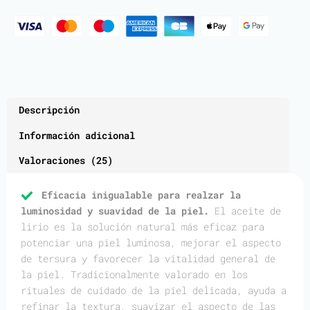
Descripción
Información adicional
Valoraciones (25)
Eficacia inigualable para realzar la
luminosidad y suavidad de la piel.
El aceite de
lirio es la solución natural más eficaz para
potenciar una piel luminosa, mejorar el aspecto
de tersura y favorecer la vitalidad general de
la piel. Tradicionalmente valorado en los
rituales de cuidado de la piel delicada, ayuda a
refinar la textura, suavizar el aspecto de las