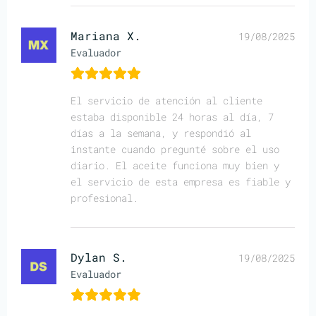
Mariana X.
19/08/2025
Evaluador
El servicio de atención al cliente
estaba disponible 24 horas al día, 7
días a la semana, y respondió al
instante cuando pregunté sobre el uso
diario. El aceite funciona muy bien y
el servicio de esta empresa es fiable y
profesional.
Dylan S.
19/08/2025
Evaluador