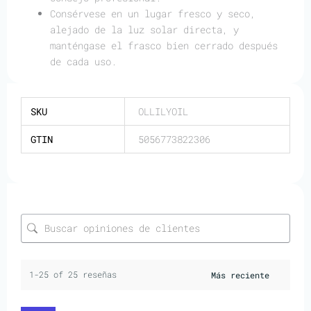
Consérvese en un lugar fresco y seco,
alejado de la luz solar directa, y
manténgase el frasco bien cerrado después
de cada uso.
SKU
OLLILYOIL
GTIN
5056773822306
1-25 of 25 reseñas