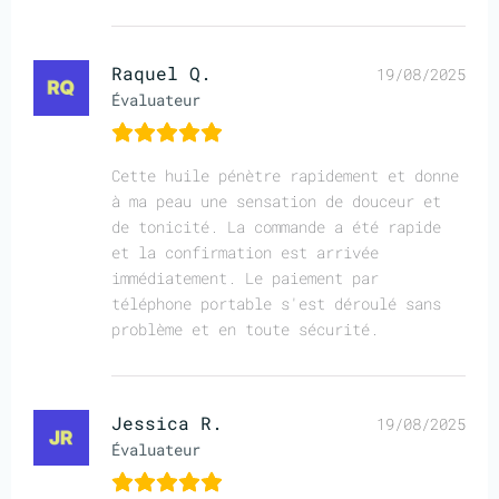
Raquel Q.
19/08/2025
Évaluateur
Cette huile pénètre rapidement et donne
à ma peau une sensation de douceur et
de tonicité. La commande a été rapide
et la confirmation est arrivée
immédiatement. Le paiement par
téléphone portable s'est déroulé sans
problème et en toute sécurité.
Jessica R.
19/08/2025
Évaluateur