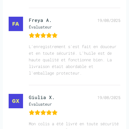
Freya A.
19/08/2025
Évaluateur
L'enregistrement s'est fait en douceur
et en toute sécurité. L'huile est de
haute qualité et fonctionne bien. La
livraison était abordable et
l'emballage protecteur.
Giulia X.
19/08/2025
Évaluateur
Mon colis a été livré en toute sécurité