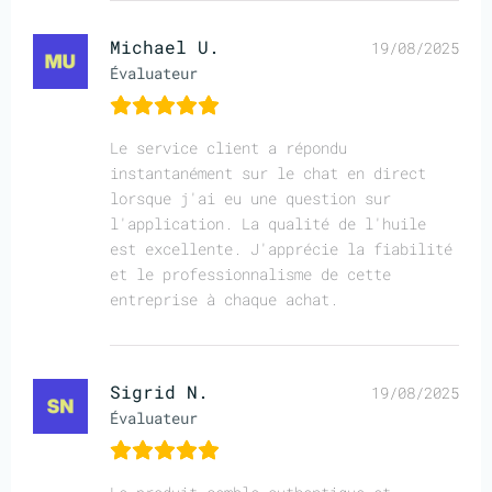
Michael U.
19/08/2025
Évaluateur
Le service client a répondu
instantanément sur le chat en direct
lorsque j'ai eu une question sur
l'application. La qualité de l'huile
est excellente. J'apprécie la fiabilité
et le professionnalisme de cette
entreprise à chaque achat.
Sigrid N.
19/08/2025
Évaluateur