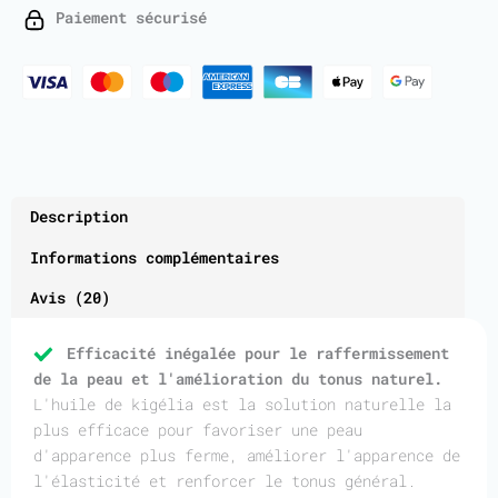
1
Paiement sécurisé
Liter
Description
Informations complémentaires
Avis (20)
Efficacité inégalée pour le raffermissement
de la peau et l'amélioration du tonus naturel.
L'huile de kigélia est la solution naturelle la
plus efficace pour favoriser une peau
d'apparence plus ferme, améliorer l'apparence de
l'élasticité et renforcer le tonus général.