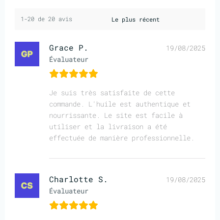
1-20 de 20 avis
Grace P.
19/08/2025
Évaluateur
Je suis très satisfaite de cette
commande. L'huile est authentique et
nourrissante. Le site est facile à
utiliser et la livraison a été
effectuée de manière professionnelle.
Charlotte S.
19/08/2025
Évaluateur