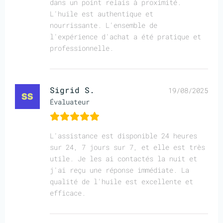
dans un point relais à proximité.
L'huile est authentique et
nourrissante. L'ensemble de
l'expérience d'achat a été pratique et
professionnelle.
Sigrid S.
19/08/2025
Évaluateur
L'assistance est disponible 24 heures
sur 24, 7 jours sur 7, et elle est très
utile. Je les ai contactés la nuit et
j'ai reçu une réponse immédiate. La
qualité de l'huile est excellente et
efficace.