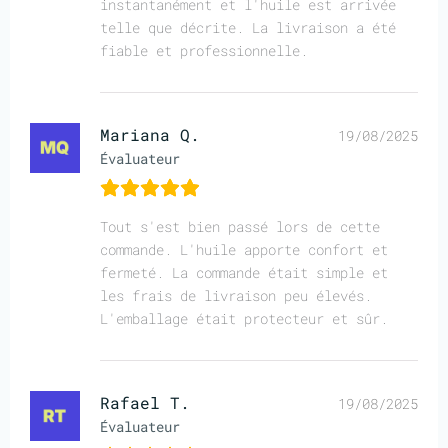
instantanément et l'huile est arrivée
telle que décrite. La livraison a été
fiable et professionnelle.
Mariana Q.
19/08/2025
Évaluateur
Tout s'est bien passé lors de cette
commande. L'huile apporte confort et
fermeté. La commande était simple et
les frais de livraison peu élevés.
L'emballage était protecteur et sûr.
Rafael T.
19/08/2025
Évaluateur