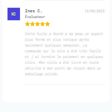
Ines C.
19/08/2025
Évaluateur
Cette huile a donné à ma peau un aspect
plus ferme et plus tonique après
seulement quelques semaines. La
commande sur le site a été très facile
et j'ai terminé le paiement en quelques
clics. Mon colis a été livré en toute
sécurité à mon point de relais dans un
emballage solide.