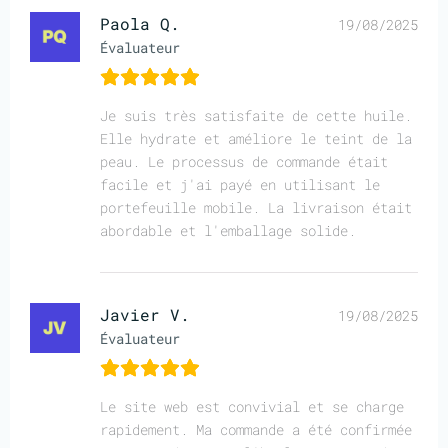
Paola Q.
19/08/2025
Évaluateur
Je suis très satisfaite de cette huile.
Elle hydrate et améliore le teint de la
peau. Le processus de commande était
facile et j'ai payé en utilisant le
portefeuille mobile. La livraison était
abordable et l'emballage solide.
Javier V.
19/08/2025
Évaluateur
Le site web est convivial et se charge
rapidement. Ma commande a été confirmée