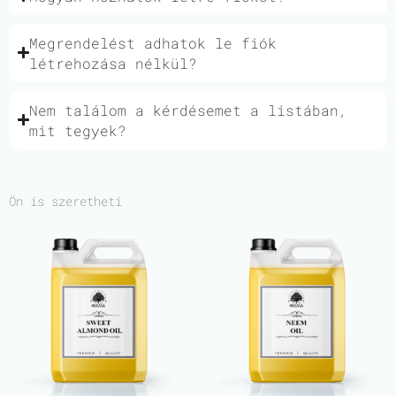
Megrendelést adhatok le fiók
létrehozása nélkül?
Nem találom a kérdésemet a listában,
mit tegyek?
Ön is szeretheti