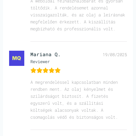
A weboldal felhasználóbarát és gyorsan
töltődik. A rendelésemet azonnal
visszaigazolták, és az olaj a leírásnak
megfelelően érkezett. A kiszállítás
megbízható és professzionális volt.
Mariana Q.
19/08/2025
Reviewer
A megrendeléssel kapcsolatban minden
rendben ment. Az olaj kényelmet és
szilárdságot biztosít. A fizetés
egyszerű volt, és a szállítási
költségek alacsonyak voltak. A
csomagolás védő és biztonságos volt.