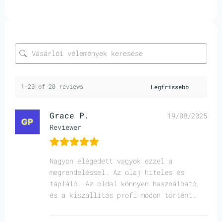
1-20 of 20 reviews
Grace P.
19/08/2025
Reviewer
Nagyon elégedett vagyok ezzel a
megrendeléssel. Az olaj hiteles és
tápláló. Az oldal könnyen használható,
és a kiszállítás profi módon történt.