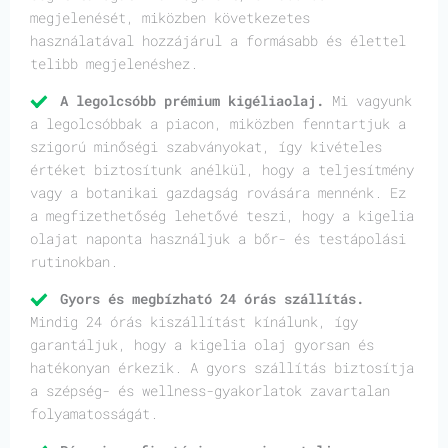
megjelenését, miközben következetes
használatával hozzájárul a formásabb és élettel
telibb megjelenéshez.
A legolcsóbb prémium kigéliaolaj.
Mi vagyunk
a legolcsóbbak a piacon, miközben fenntartjuk a
szigorú minőségi szabványokat, így kivételes
értéket biztosítunk anélkül, hogy a teljesítmény
vagy a botanikai gazdagság rovására mennénk. Ez
a megfizethetőség lehetővé teszi, hogy a kigelia
olajat naponta használjuk a bőr- és testápolási
rutinokban.
Gyors és megbízható 24 órás szállítás.
Mindig 24 órás kiszállítást kínálunk, így
garantáljuk, hogy a kigelia olaj gyorsan és
hatékonyan érkezik. A gyors szállítás biztosítja
a szépség- és wellness-gyakorlatok zavartalan
folyamatosságát.