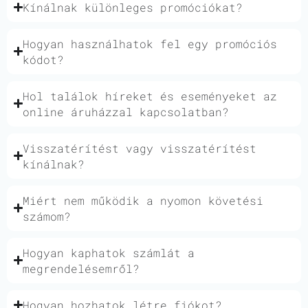
Kínálnak különleges promóciókat?
Hogyan használhatok fel egy promóciós
kódot?
Hol találok híreket és eseményeket az
online áruházzal kapcsolatban?
Visszatérítést vagy visszatérítést
kínálnak?
Miért nem működik a nyomon követési
számom?
Hogyan kaphatok számlát a
megrendelésemről?
Hogyan hozhatok létre fiókot?