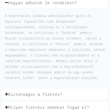
Hogyan adhatok le rendelést?
A megrendelés leadása weboldalunkon gyors és
egyszerű. Egyszerűen csak böngésszen
katalógusunkban, válassza ki a tetszőleges
termékeket, és kattintson a "Kosárba" gombra.
Miután kiválasztotta az összes terméket, lépjen a
kosárba, és kattintson a "Pénztár" gombra. Kövesse
a képernyőn megjelenő lépéseket a szállítási adatok
megadásához, a fizetési mód kiválasztásához és a
vásárlás megerősítéséhez. Néhány percen belül e-
mailben visszaigazolást kap a megrendeléséről,
valamint minden lényeges adatot és egy nyomon
követési linket, amint a megrendelését elküldik.
Biztonságos a fizetés?
Milyen fizetési módokat fogad el?