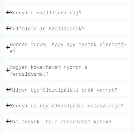
Mennyi a szállítási díj?
Külföldre is szállítanak?
Honnan tudom, hogy egy termék elérhető-
e?
Hogyan követhetem nyomon a
rendelésemet?
Milyen ügyfélszolgálati órák vannak?
Mennyi az ügyfélszolgálat válaszideje?
Mit tegyek, ha a rendelésem késik?