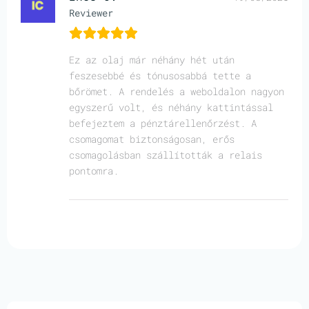
Reviewer
Ez az olaj már néhány hét után
feszesebbé és tónusosabbá tette a
bőrömet. A rendelés a weboldalon nagyon
egyszerű volt, és néhány kattintással
befejeztem a pénztárellenőrzést. A
csomagomat biztonságosan, erős
csomagolásban szállították a relais
pontomra.