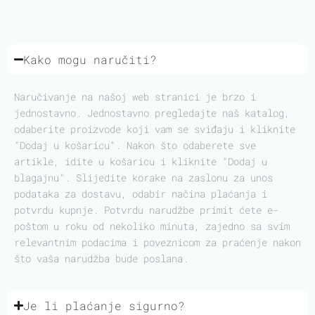
Kako mogu naručiti?
Naručivanje na našoj web stranici je brzo i
jednostavno. Jednostavno pregledajte naš katalog,
odaberite proizvode koji vam se sviđaju i kliknite
"Dodaj u košaricu". Nakon što odaberete sve
artikle, idite u košaricu i kliknite "Dodaj u
blagajnu". Slijedite korake na zaslonu za unos
podataka za dostavu, odabir načina plaćanja i
potvrdu kupnje. Potvrdu narudžbe primit ćete e-
poštom u roku od nekoliko minuta, zajedno sa svim
relevantnim podacima i poveznicom za praćenje nakon
što vaša narudžba bude poslana.
Je li plaćanje sigurno?