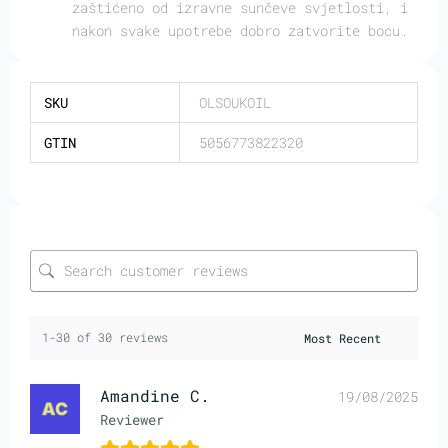
zaštićeno od izravne sunčeve svjetlosti, i
nakon svake upotrebe dobro zatvorite bocu.
SKU
OLSOUKOIL
GTIN
5056773822320
1-30 of 30 reviews
Amandine C.
19/08/2025
Reviewer