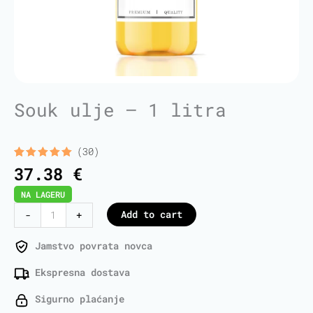
Souk ulje – 1 litra
(30)
Rated
30
5.00
37.38
€
out of 5
based on
NA LAGERU
customer
ratings
Souk
Add to cart
-
+
Oil
-
Jamstvo povrata novca
1
Ekspresna dostava
Liter
quantity
Sigurno plaćanje