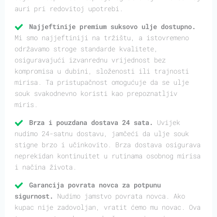
auri pri redovitoj upotrebi.
Najjeftinije premium suksovo ulje dostupno.
Mi smo najjeftiniji na tržištu, a istovremeno
održavamo stroge standarde kvalitete,
osiguravajući izvanrednu vrijednost bez
kompromisa u dubini, složenosti ili trajnosti
mirisa. Ta pristupačnost omogućuje da se ulje
souk svakodnevno koristi kao prepoznatljiv
miris.
Brza i pouzdana dostava 24 sata.
Uvijek
nudimo 24-satnu dostavu, jamčeći da ulje souk
stigne brzo i učinkovito. Brza dostava osigurava
neprekidan kontinuitet u rutinama osobnog mirisa
i načina života.
Garancija povrata novca za potpunu
sigurnost.
Nudimo jamstvo povrata novca. Ako
kupac nije zadovoljan, vratit ćemo mu novac. Ova