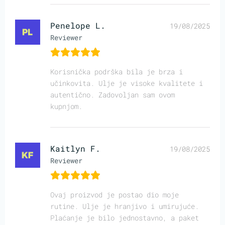
Penelope L.
19/08/2025
Reviewer
Korisnička podrška bila je brza i
učinkovita. Ulje je visoke kvalitete i
autentično. Zadovoljan sam ovom
kupnjom.
Kaitlyn F.
19/08/2025
Reviewer
Ovaj proizvod je postao dio moje
rutine. Ulje je hranjivo i umirujuće.
Plaćanje je bilo jednostavno, a paket