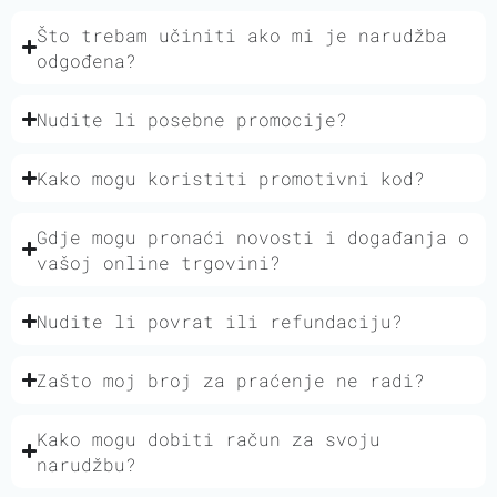
Što trebam učiniti ako mi je narudžba
odgođena?
Nudite li posebne promocije?
Kako mogu koristiti promotivni kod?
Gdje mogu pronaći novosti i događanja o
vašoj online trgovini?
Nudite li povrat ili refundaciju?
Zašto moj broj za praćenje ne radi?
Kako mogu dobiti račun za svoju
narudžbu?