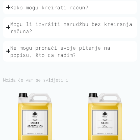
Kako mogu kreirati račun?
Mogu li izvršiti narudžbu bez kreiranja
računa?
Ne mogu pronaći svoje pitanje na
popisu, što da radim?
Možda će vam se svidjeti i