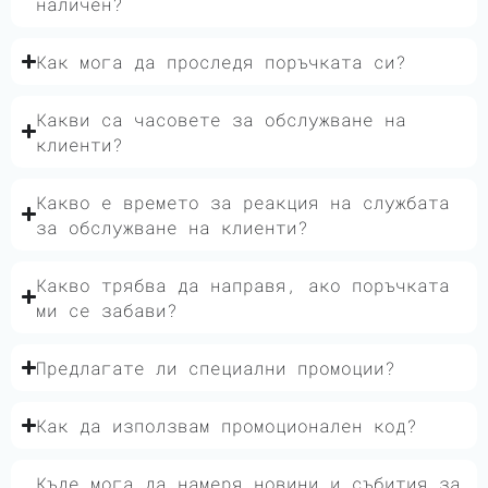
наличен?
Как мога да проследя поръчката си?
Какви са часовете за обслужване на
клиенти?
Какво е времето за реакция на службата
за обслужване на клиенти?
Какво трябва да направя, ако поръчката
ми се забави?
Предлагате ли специални промоции?
Как да използвам промоционален код?
Къде мога да намеря новини и събития за