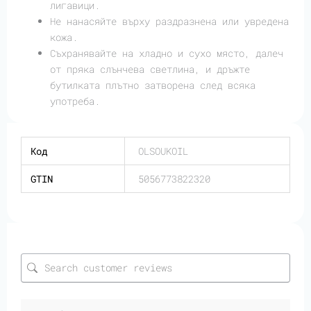
лигавици.
Не нанасяйте върху раздразнена или увредена
кожа.
Съхранявайте на хладно и сухо място, далеч
от пряка слънчева светлина, и дръжте
бутилката плътно затворена след всяка
употреба.
Код
OLSOUKOIL
GTIN
5056773822320