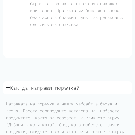
бързо, а поръчката отне само няколко
кликвания. Пратката ми беше доставена
безопасно в близкия пункт за релаксация
със сигурна опаковка.
Как да направя поръчка?
Направата на поръчка в нашия уебсайт е бърза и
лесна. Просто разгледайте каталога ни, изберете
продуктите, които ви харесват, и кликнете върху
"Добави в количката". След като изберете всички
продукти, отидете в количката си и кликнете върху