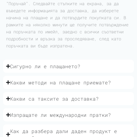
"Поръчай". Следвайте стъпките на екрана, за да
въведете информацията за доставка, да изберете
начина на плащане и да потвърдите покупката си. В
рамките на няколко минути ще получите потвърждение
на поръчката по имейл, заедно с всички съответни
подробности и връзка за проследяване, след като
поръчката ви бъде изпратена.
Сигурно ли е плащането?
Какви методи на плащане приемате?
Какви са таксите за доставка?
Изпращате ли международни пратки?
Как да разбера дали даден продукт е