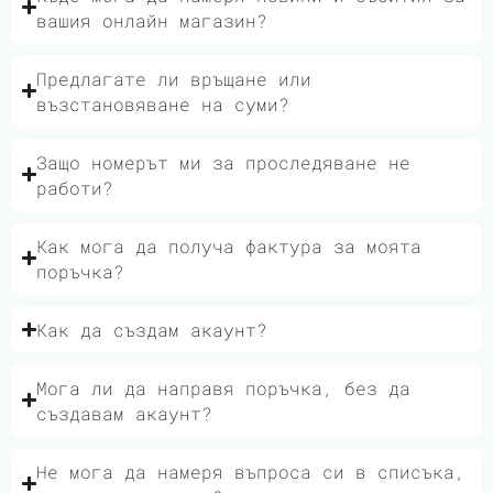
вашия онлайн магазин?
Предлагате ли връщане или
възстановяване на суми?
Защо номерът ми за проследяване не
работи?
Как мога да получа фактура за моята
поръчка?
Как да създам акаунт?
Мога ли да направя поръчка, без да
създавам акаунт?
Не мога да намеря въпроса си в списъка,