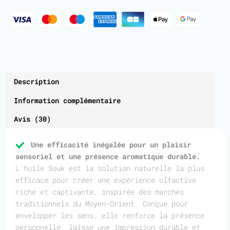
Description
Information complémentaire
Avis (30)
Une efficacité inégalée pour un plaisir
sensoriel et une présence aromatique durable.
L'huile Souk est la solution naturelle la plus
efficace pour créer une expérience olfactive
riche et captivante, inspirée des marchés
traditionnels du Moyen-Orient. Conçue pour
envelopper les sens, elle renforce la présence
personnelle, laisse une impression durable et