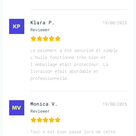
Klara P.
19/08/2025
Reviewer
Le paiement a été sécurisé et simple.
L'huile fonctionne très bien et
l'emballage était protecteur. La
livraison était abordable et
professionnelle.
Monica V.
19/08/2025
Reviewer
Tout s'est bien passé lors de cette