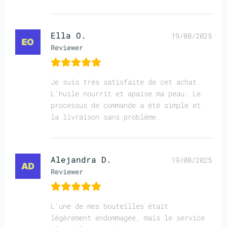
Ella O.
19/08/2025
Reviewer
Je suis très satisfaite de cet achat.
L'huile nourrit et apaise ma peau. Le
processus de commande a été simple et
la livraison sans problème.
Alejandra D.
19/08/2025
Reviewer
L'une de mes bouteilles était
légèrement endommagée, mais le service