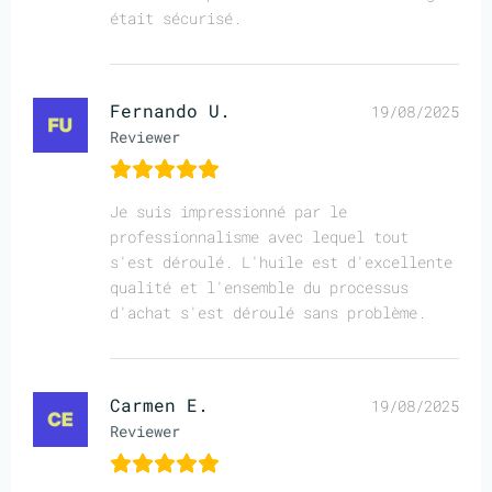
était sécurisé.
Fernando U.
19/08/2025
Reviewer
Je suis impressionné par le
professionnalisme avec lequel tout
s'est déroulé. L'huile est d'excellente
qualité et l'ensemble du processus
d'achat s'est déroulé sans problème.
Carmen E.
19/08/2025
Reviewer