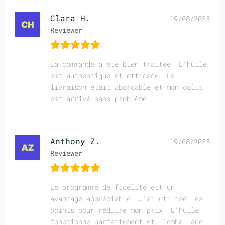
Clara H.
19/08/2025
Reviewer
La commande a été bien traitée. L'huile
est authentique et efficace. La
livraison était abordable et mon colis
est arrivé sans problème.
Anthony Z.
19/08/2025
Reviewer
Le programme de fidélité est un
avantage appréciable. J'ai utilisé les
points pour réduire mon prix. L'huile
fonctionne parfaitement et l'emballage