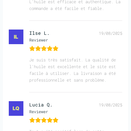
L'huile est efficace et authentique. La
commande a été facile et fiable.
Ilse L.
19/08/2025
Reviewer
Je suis très satisfait. La qualité de
l'huile est excellente et le site est
facile à utiliser. La livraison a été
professionnelle et sans problème.
Lucia Q.
19/08/2025
Reviewer