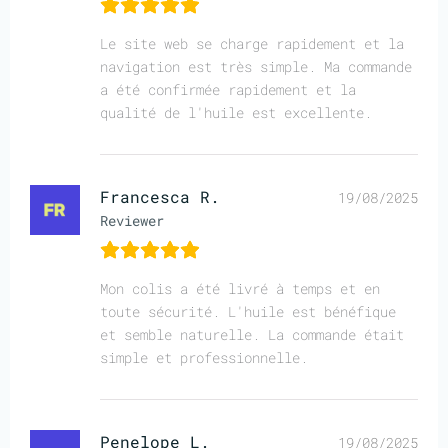
Le site web se charge rapidement et la
navigation est très simple. Ma commande
a été confirmée rapidement et la
qualité de l'huile est excellente.
Francesca R.
19/08/2025
Reviewer
Mon colis a été livré à temps et en
toute sécurité. L'huile est bénéfique
et semble naturelle. La commande était
simple et professionnelle.
Penelope L.
19/08/2025