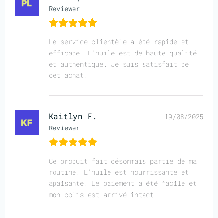
Reviewer
Le service clientèle a été rapide et
efficace. L'huile est de haute qualité
et authentique. Je suis satisfait de
cet achat.
Kaitlyn F.
19/08/2025
Reviewer
Ce produit fait désormais partie de ma
routine. L'huile est nourrissante et
apaisante. Le paiement a été facile et
mon colis est arrivé intact.